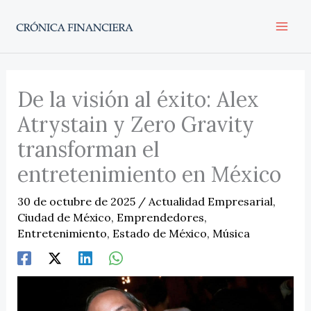
Ir
al
contenido
De la visión al éxito: Alex
Atrystain y Zero Gravity
transforman el
entretenimiento en México
30 de octubre de 2025
/
Actualidad Empresarial
,
Ciudad de México
,
Emprendedores
,
Entretenimiento
,
Estado de México
,
Música