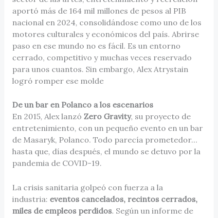
aportó más de 164 mil millones de pesos al PIB
nacional en 2024, consolidándose como uno de los
motores culturales y económicos del país. Abrirse
paso en ese mundo no es fácil. Es un entorno
cerrado, competitivo y muchas veces reservado
para unos cuantos. Sin embargo, Alex Atrystain
logró romper ese molde
De un bar en Polanco a los escenarios
En 2015, Alex lanzó
Zero Gravity
, su proyecto de
entretenimiento, con un pequeño evento en un bar
de Masaryk, Polanco. Todo parecía prometedor…
hasta que, días después, el mundo se detuvo por la
pandemia de COVID-19.
La crisis sanitaria golpeó con fuerza a la
industria:
eventos cancelados, recintos cerrados,
miles de empleos perdidos
. Según un informe de