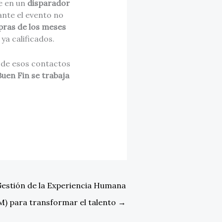
e en un
disparador
ante el evento no
pras de los meses
ya calificados.
o de esos contactos
Buen Fin se trabaja
Gestión de la Experiencia Humana
) para transformar el talento
→