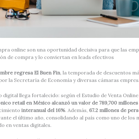
pra online son una oportunidad decisiva para que las empr
ción de compra y lo conviertan en leads efectivos
iembre regresa El Buen Fin
, la temporada de descuentos m
por la Secretaría de Economía y diversas cámaras empresa
o digital llega fortalecido: según el Estudio de Venta Onlin
nico retail en México alcanzó un valor de 789,700 millone
ecimiento
interanual del 16%
. Además,
67.2 millones de per
ante el último año, consolidando al país como uno de los
o en ventas digitales.