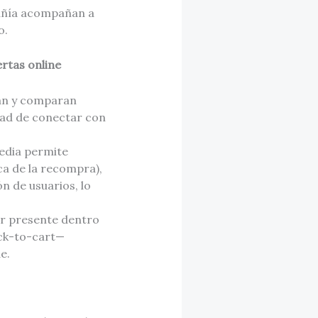
añía acompañan a
o.
rtas online
gan y comparan
ad de conectar con
 media permite
a de la recompra),
n de usuarios, lo
ar presente dentro
ick-to-cart—
e.