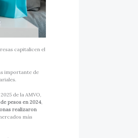
esas capitalicen el
ás importante de
riales.
e 2025 de la AMVO,
s de pesos en 2024
,
sonas realizaron
 mercados más