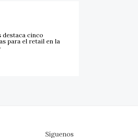
 destaca cinco
s para el retail en la
o
Síguenos