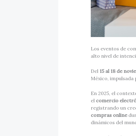
Los eventos de com
alto nivel de inten
Del
15 al 18 de nov
México, impulsada 
En 2025, el context
el
comercio electró
registrando un cr
compras online
dur
dinámicos del mund