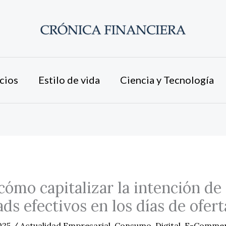
cios
Estilo de vida
Ciencia y Tecnología
cómo capitalizar la intención d
ds efectivos en los días de ofert
025
/
Actualidad Empresarial
,
Consumo
,
Digital
,
E-Comme