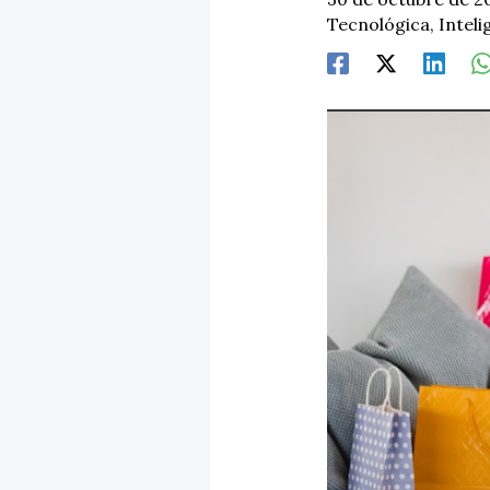
Tecnológica
,
Inteli