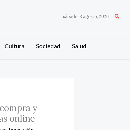
Busca
sábado, 8 agosto, 2026
Cultura
Sociedad
Salud
e compra y
as online
rce
,
Innovación