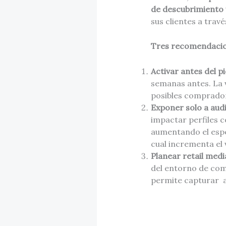
de descubrimiento 
sus clientes a trav
Tres recomendacion
Activar antes del p
semanas antes. La 
posibles comprador
Exponer solo a aud
impactar perfiles 
aumentando el espe
cual incrementa el
Planear retail medi
del entorno de com
permite capturar a