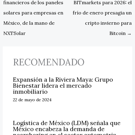
financieros de los paneles
BITmarkets para 2026: el
solares para empresas en
frío de enero presagia un
México, de la mano de
cripto invierno para
NXTSolar
Bitcoin
→
RECOMENDADO
Expansión a la Riviera Maya: Grupo
Bienestar lidera el mercado
inmobiliario
22 de mayo de 2024
Logística de México (LDM) señala que
México encabeza la demanda de
nearshoring en el sector automotriz