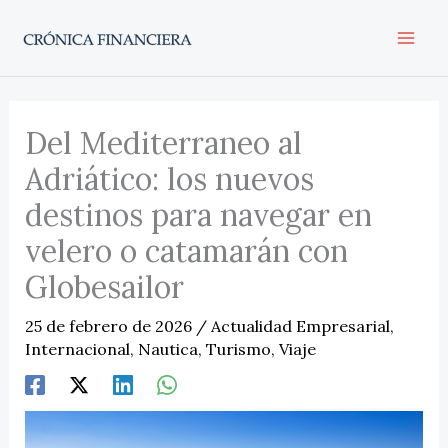
Ir
al
contenido
Del Mediterraneo al
Adriático: los nuevos
destinos para navegar en
velero o catamarán con
Globesailor
25 de febrero de 2026
/
Actualidad Empresarial
,
Internacional
,
Nautica
,
Turismo
,
Viaje