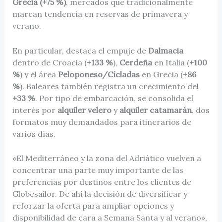
Grecia (+75 %)
, mercados que tradicionalmente
marcan tendencia en reservas de primavera y
verano.
En particular, destaca el empuje de
Dalmacia
dentro de Croacia (
+133 %
),
Cerdeña
en Italia (
+100
%
) y el área
Peloponeso/Cícladas
en Grecia (
+86
%
). Baleares también registra un crecimiento del
+33 %
. Por tipo de embarcación, se consolida el
interés por
alquiler velero
y
alquiler catamarán
, dos
formatos muy demandados para itinerarios de
varios días.
«El Mediterráneo y la zona del Adriático vuelven a
concentrar una parte muy importante de las
preferencias por destinos entre los clientes de
Globesailor. De ahí la decisión de diversificar y
reforzar la oferta para ampliar opciones y
disponibilidad de cara a Semana Santa y al verano»,