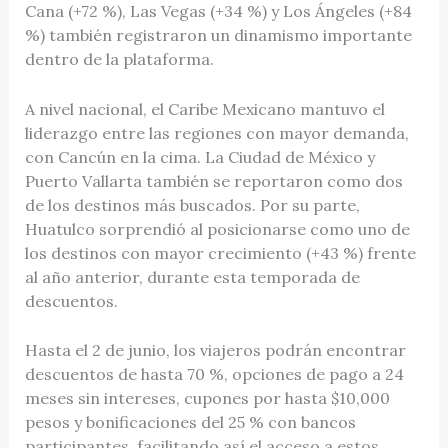
Cana (+72 %), Las Vegas (+34 %) y Los Ángeles (+84
%) también registraron un dinamismo importante
dentro de la plataforma.
A nivel nacional, el Caribe Mexicano mantuvo el
liderazgo entre las regiones con mayor demanda,
con Cancún en la cima. La Ciudad de México y
Puerto Vallarta también se reportaron como dos
de los destinos más buscados. Por su parte,
Huatulco sorprendió al posicionarse como uno de
los destinos con mayor crecimiento (+43 %) frente
al año anterior, durante esta temporada de
descuentos.
Hasta el 2 de junio, los viajeros podrán encontrar
descuentos de hasta 70 %, opciones de pago a 24
meses sin intereses, cupones por hasta $10,000
pesos y bonificaciones del 25 % con bancos
participantes, facilitando así el acceso a estos