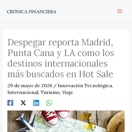
Ir
al
contenido
Despegar reporta Madrid,
Punta Cana y LA como los
destinos internacionales
más buscados en Hot Sale
29 de mayo de 2026
/
Innovación Tecnológica
,
Internacional
,
Turismo
,
Viaje