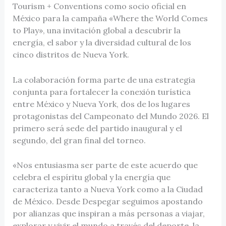
Tourism + Conventions como socio oficial en
México para la campaña «Where the World Comes
to Play», una invitación global a descubrir la
energía, el sabor y la diversidad cultural de los
cinco distritos de Nueva York.
La colaboración forma parte de una estrategia
conjunta para fortalecer la conexión turística
entre México y Nueva York, dos de los lugares
protagonistas del Campeonato del Mundo 2026. El
primero será sede del partido inaugural y el
segundo, del gran final del torneo.
«Nos entusiasma ser parte de este acuerdo que
celebra el espíritu global y la energía que
caracteriza tanto a Nueva York como a la Ciudad
de México. Desde Despegar seguimos apostando
por alianzas que inspiran a más personas a viajar,
explorar y vivir el mundo a través del deporte, la