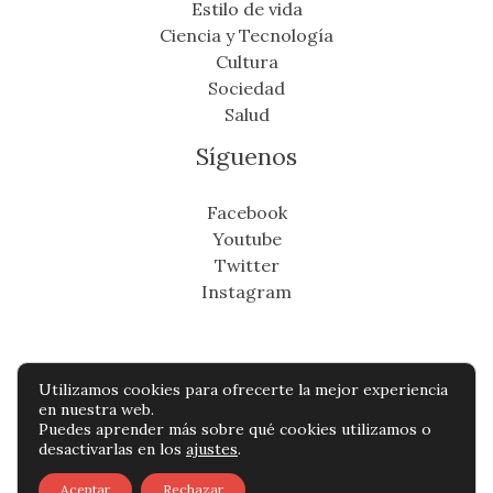
Estilo de vida
Ciencia y Tecnología
Cultura
Sociedad
Salud
Síguenos
Facebook
Youtube
Twitter
Instagram
Utilizamos cookies para ofrecerte la mejor experiencia
Copyright © Todos os direitos reservados -
en nuestra web.
Puedes aprender más sobre qué cookies utilizamos o
cronicafinanciera.com
desactivarlas en los
ajustes
.
Política de privacidad
-
Política de cookies
-
Aceptar
Rechazar