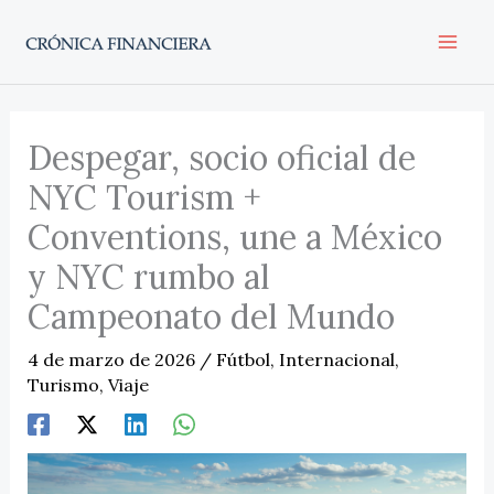
Ir
al
contenido
Despegar, socio oficial de
NYC Tourism +
Conventions, une a México
y NYC rumbo al
Campeonato del Mundo
4 de marzo de 2026
/
Fútbol
,
Internacional
,
Turismo
,
Viaje