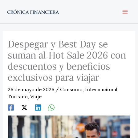
Ir
al
contenido
Despegar y Best Day se
suman al Hot Sale 2026 con
descuentos y beneficios
exclusivos para viajar
26 de mayo de 2026
/
Consumo
,
Internacional
,
Turismo
,
Viaje