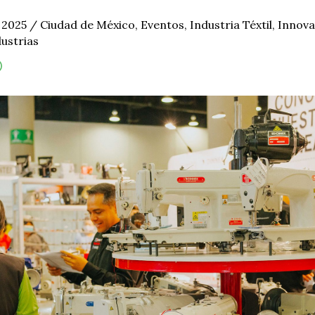
e 2025
/
Ciudad de México
,
Eventos
,
Industria Téxtil
,
Innova
ustrias