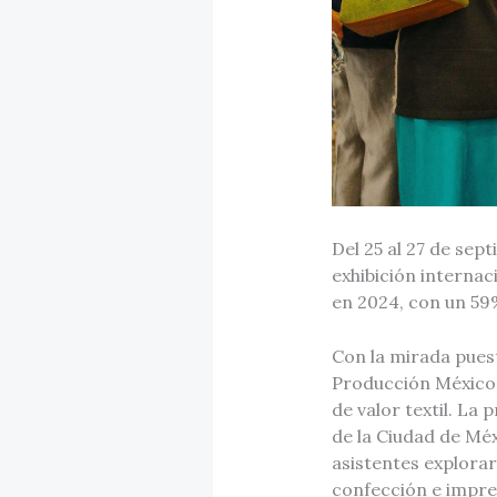
Del 25 al 27 de sep
exhibición internac
en 2024, con un 59
Con la mirada puest
Producción México 
de valor textil. La
de la Ciudad de Méx
asistentes explora
confección e impres