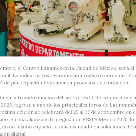
tiembre, el Centro Banamex en la Ciudad de México, será el
ional. La industria textil-confección registró cerca de 1.2
% de participación femenina en procesos de confección
a en la transformación del sector textil, de confección y
2025 regresa a uno de los principales foros de Latinoamér
 próxima edición se celebrará del 25 al 27 de septiembre en
ico, en una alianza estratégica con FESPA Mexico 2025, lo 
r, en un mismo espacio, lo más avanzado en soluciones de 
ión digital.