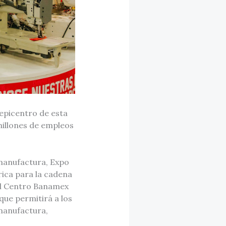
 epicentro de esta
 millones de empleos
 manufactura, Expo
ica para la cadena
 el Centro Banamex
que permitirá a los
manufactura,