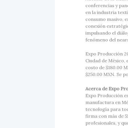
conferencias y pane
en la industria text
consumo masivo, en
conexión estratégic
impulsando el diálo
fenómeno del near
Expo Producción 202
Ciudad de México, 
costo de $180.00 MX
$250.00 MXN. Se po
Acerca de Expo Pr
Expo Producción es 
manufactura en Méx
tecnología para to
firma con más de 55
profesionales, y q