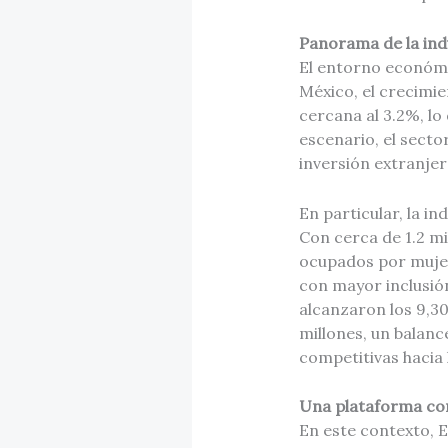
Panorama de la ind
El entorno económi
México, el crecimie
cercana al 3.2%, lo 
escenario, el sect
inversión extranjer
En particular, la in
Con cerca de 1.2 mi
ocupados por mujer
con mayor inclusión
alcanzaron los 9,30
millones, un balanc
competitivas hacia
Una plataforma con
En este contexto, 