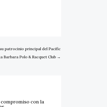
su patrocinio principal del Pacific
a Barbara Polo & Racquet Club
→
u compromiso con la
as