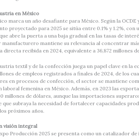
ustria en México
co marca un año desafiante para México. Según la OCDE y
nto proyectado para 2025 se sitúa entre 0.1% y 1.2%, con u
que abre la puerta a una baja gradual en las tasas de interé
or manufacturero mantiene su relevancia al concentrar más
a directa recibida en 2024, equivalente a 36,872 millones d
dustria textil y de la confección juega un papel clave en la
llones de empleos registrados a finales de 2024, de los cua
es en procesos de confección, el sector se mantiene com
 laboral femenina en México. Además, en 2023 las exportac
0 millones de dólares, aunque las importaciones superaron
e que subraya la necesidad de fortalecer capacidades prod
 los próximos años.
 visión integral
Expo Producción 2025 se presenta como un catalizador de