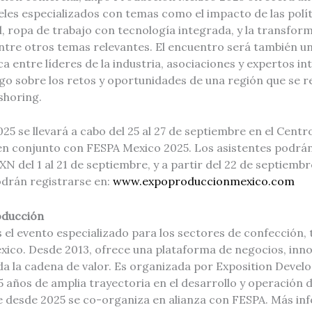
les especializados con temas como el impacto de las polít
il, ropa de trabajo con tecnología integrada, y la transform
tre otros temas relevantes. El encuentro será también un
a entre líderes de la industria, asociaciones y expertos in
go sobre los retos y oportunidades de una región que se r
shoring.
5 se llevará a cabo del 25 al 27 de septiembre en el Cent
en conjunto con FESPA Mexico 2025. Los asistentes podrá
N del 1 al 21 de septiembre, y a partir del 22 de septiembr
drán registrarse en:
www.expoproduccionmexico.com
oducción
el evento especializado para los sectores de confección, t
ico. Desde 2013, ofrece una plataforma de negocios, inno
da la cadena de valor. Es organizada por Exposition Dev
 años de amplia trayectoria en el desarrollo y operación 
ue desde 2025 se co-organiza en alianza con FESPA. Más in