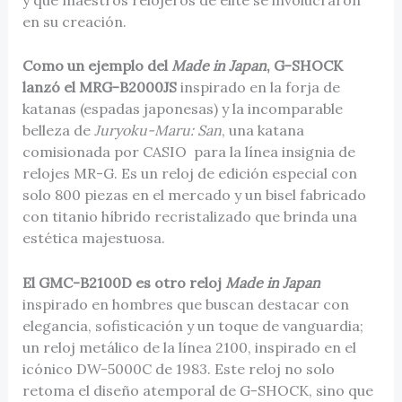
en su creación.
Como un ejemplo del
Made in Japan
, G-SHOCK
lanzó el MRG-B2000JS
inspirado en la forja de
katanas (espadas japonesas) y la incomparable
belleza de
Juryoku-Maru: San
, una katana
comisionada por CASIO para la línea insignia de
relojes MR-G. Es un reloj de edición especial con
solo 800 piezas en el mercado y un bisel fabricado
con titanio híbrido recristalizado que brinda una
estética majestuosa.
El
GMC-B2100D es otro reloj
Made in Japan
inspirado en hombres que buscan destacar con
elegancia, sofisticación y un toque de vanguardia;
un reloj metálico de la línea 2100, inspirado en el
icónico DW-5000C de 1983. Este reloj no solo
retoma el diseño atemporal de G-SHOCK, sino que