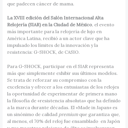
que padecen cáncer de mama.
La XVIII edición del Salón Internacional Alta
Relojería (SIAR) en la Ciudad de México
, el evento
más importante para la relojería de lujo en
América Latina, recibió a un actor clave que ha
impulsado los límites de la innovación y la
resistencia: G-SHOCK, de CASIO.
Para G-SHOCK, participar en el SIAR representa
más que simplemente exhibir sus últimos modelos.
Se trata de reforzar su compromiso con la
excelencia y ofrecer a los entusiastas de los relojes
la oportunidad de experimentar de primera mano
la filosofía de «resistencia absoluta» que ha definido
a la marca durante décadas. El «Made in Japan» es
un sinónimo de calidad
premium
que garantiza que,
al menos, el 70% del reloj fue ensamblado en Japón
y que maestros relojeros de élite se involucraron