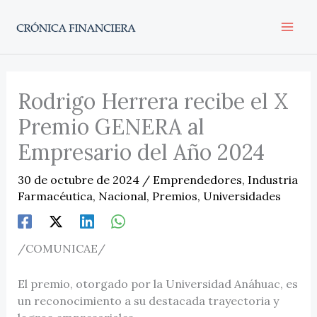
Ir
al
contenido
Rodrigo Herrera recibe el X
Premio GENERA al
Empresario del Año 2024
30 de octubre de 2024
/
Emprendedores
,
Industria
Farmacéutica
,
Nacional
,
Premios
,
Universidades
/COMUNICAE/
El premio, otorgado por la Universidad Anáhuac, es
un reconocimiento a su destacada trayectoria y