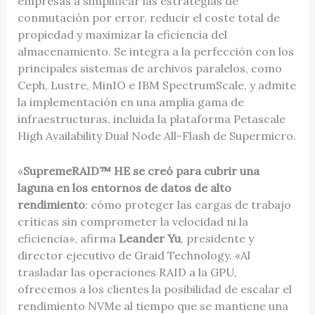
empresas a simplificar las estrategias de
conmutación por error, reducir el coste total de
propiedad y maximizar la eficiencia del
almacenamiento. Se integra a la perfección con los
principales sistemas de archivos paralelos, como
Ceph, Lustre, MinIO e IBM SpectrumScale, y admite
la implementación en una amplia gama de
infraestructuras, incluida la plataforma Petascale
High Availability Dual Node All-Flash de Supermicro.
«
SupremeRAID™ HE se creó para cubrir una
laguna en los entornos de datos de alto
rendimiento
: cómo proteger las cargas de trabajo
críticas sin comprometer la velocidad ni la
eficiencia», afirma
Leander Yu
, presidente y
director ejecutivo de Graid Technology. «Al
trasladar las operaciones RAID a la GPU,
ofrecemos a los clientes la posibilidad de escalar el
rendimiento NVMe al tiempo que se mantiene una