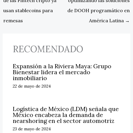
de las Fintech cripto ya
optimizando las soluciones
usan stablecoins para
de DOOH programático en
remesas
América Latina
→
RECOMENDADO
Expansión a la Riviera Maya: Grupo
Bienestar lidera el mercado
inmobiliario
22 de mayo de 2024
Logística de México (LDM) señala que
México encabeza la demanda de
nearshoring en el sector automotriz
23 de mayo de 2024