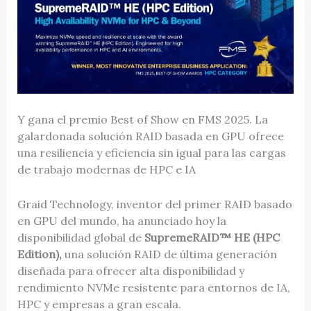
Y gana el premio Best of Show en FMS 2025. La
galardonada solución RAID basada en GPU ofrece
una resiliencia y eficiencia sin igual para las cargas
de trabajo modernas de HPC e IA
Graid Technology, inventor del primer RAID basado
en GPU del mundo, ha anunciado hoy la
disponibilidad global de
SupremeRAID™ HE (HPC
Edition),
una solución RAID de última generación
diseñada para ofrecer alta disponibilidad y
rendimiento NVMe resistente para entornos de IA,
HPC y empresas a gran escala.