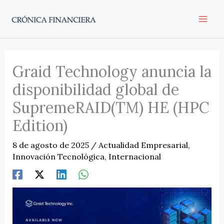
Ir
al
contenido
Graid Technology anuncia la
disponibilidad global de
SupremeRAID(TM) HE (HPC
Edition)
8 de agosto de 2025
/
Actualidad Empresarial
,
Innovación Tecnológica
,
Internacional