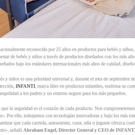
cionalmente reconocida por 25 años en productos para bebés y niños, 
nestar de bebés y niños a través de productos diseñados con los más alto
señados bajo los estándares internacionales más altos de calidad, diseñ
és y niños es una prioridad universal y, durante el mes de septiembre d
tección,
INFANTI
, marca líder en productos infantiles, reafirma su co
ranquilidad a los padres y un entorno seguro para los más pequeños.
que la seguridad es el corazón de cada producto. Nos comprometemos 
os». Por ello, trabajamos con tecnologías innovadoras y bajo los más est
antizar que cada carriola, autoasiento, cuna, silla o juguete ofrezca con
nto», señaló
Abraham Engel, Director General y CEO de INFANT