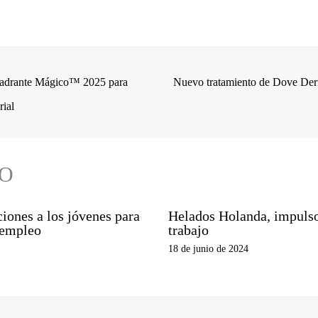
uadrante Mágico™ 2025 para
Nuevo tratamiento de Dove Derm
ial
O
ones a los jóvenes para
Helados Holanda, impulsor
 empleo
trabajo
18 de junio de 2024