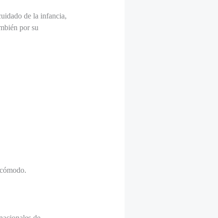
uidado de la infancia,
ambién por su
y cómodo.
nacionales de