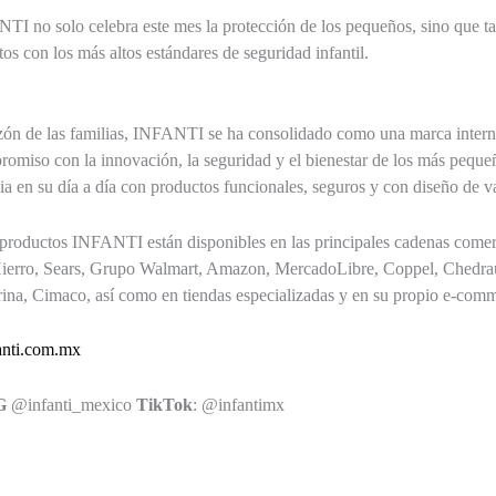
NTI no solo celebra este mes la protección de los pequeños, sino que
os con los más altos estándares de seguridad infantil.
zón de las familias, INFANTI se ha consolidado como una marca inter
omiso con la innovación, la seguridad y el bienestar de los más pequeñ
a en su día a día con productos funcionales, seguros y con diseño de v
roductos INFANTI están disponibles en las principales cadenas comerc
Hierro, Sears, Grupo Walmart, Amazon, MercadoLibre, Coppel, Chedra
na, Cimaco, así como en tiendas especializadas y en su propio e-comm
nti.com.mx
G
@infanti_mexico
TikTok
: @infantimx