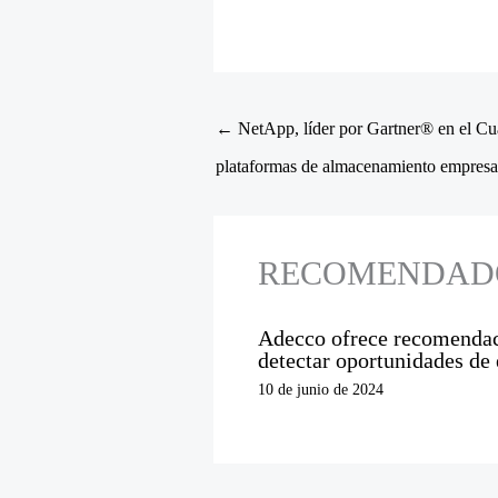
←
NetApp, líder por Gartner® en el C
plataformas de almacenamiento empresar
RECOMENDAD
Adecco ofrece recomendaci
detectar oportunidades de
10 de junio de 2024