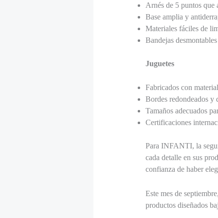
Arnés de 5 puntos que 
Base amplia y antiderra
Materiales fáciles de li
Bandejas desmontables c
Juguetes
Fabricados con material
Bordes redondeados y di
Tamaños adecuados para
Certificaciones interna
Para INFANTI, la seguri
cada detalle en sus pro
confianza de haber eleg
Este mes de septiembre,
productos diseñados bajo