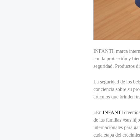
INFANTI, marca interna
con la protección y bie
seguridad. Productos di
La seguridad de los beb
conciencia sobre su pro
artículos que brinden t
«En
INFANTI
creemos 
de las familias «sus hij
internacionales para gar
cada etapa del crecimie