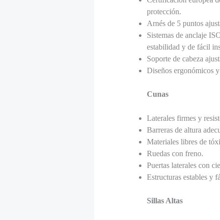
protección.
Arnés de 5 puntos ajust
Sistemas de anclaje ISO
estabilidad y de fácil in
Soporte de cabeza ajust
Diseños ergonómicos y 
Cunas
Laterales firmes y resis
Barreras de altura adec
Materiales libres de tóx
Ruedas con freno.
Puertas laterales con ci
Estructuras estables y f
Sillas Altas