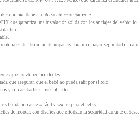
able que mantiene al niño sujeto correctamente.
FIX que garantiza una instalación sólida con los anclajes del vehículo
stalación.
able.
materiales de absorción de impactos para una mayor seguridad en carre
tentes que previenen accidentes.
uada que aseguran que el bebé no pueda salir por sí solo.
icos y con acabados suaves al tacto.
erre, brindando acceso fácil y seguro para el bebé.
áciles de montar, con diseños que priorizan la seguridad durante el desc