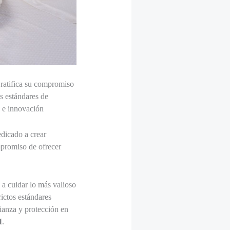
ratifica su compromiso
s estándares de
o e innovación
edicado a crear
mpromiso de ofrecer
a cuidar lo más valioso
rictos estándares
fianza y protección en
I
.