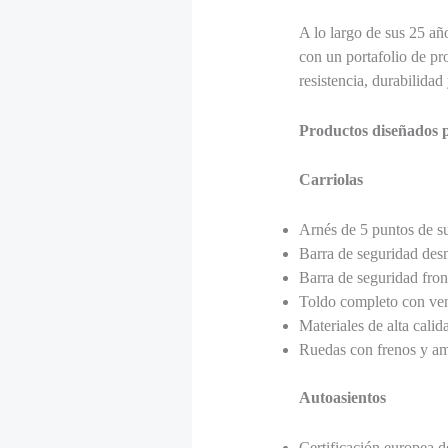
A lo largo de sus 25 añ
con un portafolio de pr
resistencia, durabilidad
Productos diseñados p
Carriolas
Arnés de 5 puntos de s
Barra de seguridad des
Barra de seguridad fron
Toldo completo con vent
Materiales de alta calid
Ruedas con frenos y am
Autoasientos
Certificación europea d