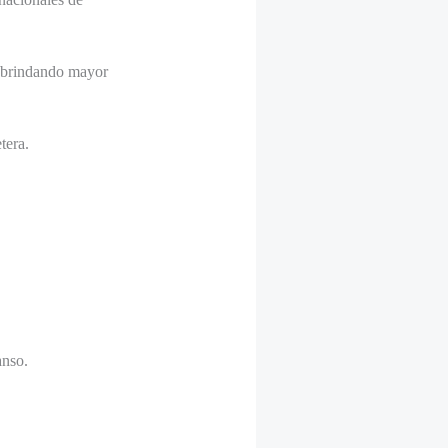
, brindando mayor
tera.
anso.