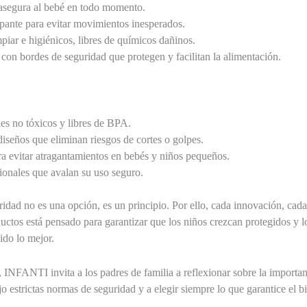
asegura al bebé en todo momento.
pante para evitar movimientos inesperados.
mpiar e higiénicos, libres de químicos dañinos.
on bordes de seguridad que protegen y facilitan la alimentación.
es no tóxicos y libres de BPA.
seños que eliminan riesgos de cortes o golpes.
 evitar atragantamientos en bebés y niños pequeños.
cionales que avalan su uso seguro.
dad no es una opción, es un principio. Por ello, cada innovación, cada
ductos está pensado para garantizar que los niños crezcan protegidos y l
ido lo mejor.
 INFANTI invita a los padres de familia a reflexionar sobre la importan
 estrictas normas de seguridad y a elegir siempre lo que garantice el bi