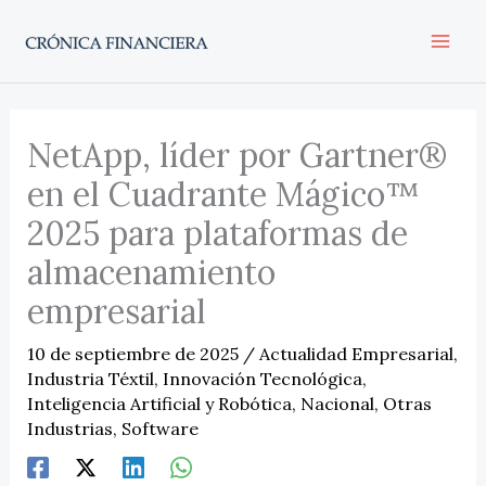
Ir
al
contenido
NetApp, líder por Gartner®
en el Cuadrante Mágico™
2025 para plataformas de
almacenamiento
empresarial
10 de septiembre de 2025
/
Actualidad Empresarial
,
Industria Téxtil
,
Innovación Tecnológica
,
Inteligencia Artificial y Robótica
,
Nacional
,
Otras
Industrias
,
Software