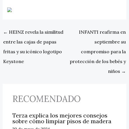
←
HEINZ revela la similitud
INFANTI reafirma en
entre las cajas de papas
septiembre su
fritas y su icónico logotipo
compromiso para la
Keystone
protección de los bebés y
niños
→
RECOMENDADO
Terza explica los mejores consejos
sobre cómo limpiar pisos de madera
20 de mayo de 2024