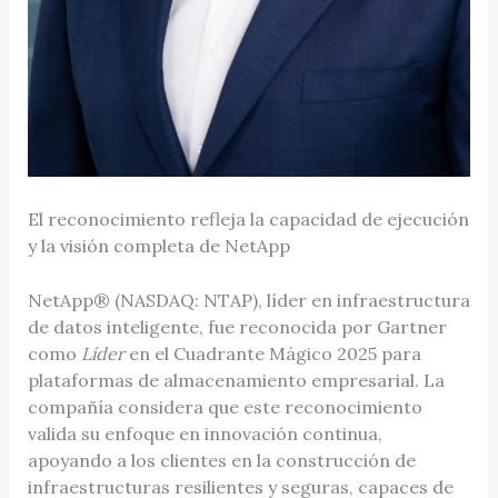
El reconocimiento refleja la capacidad de ejecución
y la visión completa de NetApp
NetApp® (NASDAQ: NTAP), líder en infraestructura
de datos inteligente, fue reconocida por Gartner
como
Líder
en el Cuadrante Mágico 2025 para
plataformas de almacenamiento empresarial. La
compañía considera que este reconocimiento
valida su enfoque en innovación continua,
apoyando a los clientes en la construcción de
infraestructuras resilientes y seguras, capaces de