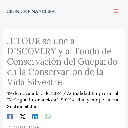
Ir
al
contenido
JETOUR se une a
DISCOVERY y al Fondo de
Conservación del Guepardo
en la Conservación de la
Vida Silvestre
19 de noviembre de 2024
/
Actualidad Empresarial
,
Ecología
,
Internacional
,
Solidaridad y cooperación
,
Sostenibilidad
/COMUNICAE/