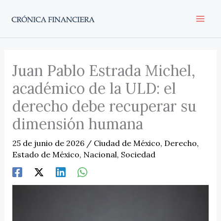
Ir
al
contenido
Juan Pablo Estrada Michel,
académico de la ULD: el
derecho debe recuperar su
dimensión humana
25 de junio de 2026
/
Ciudad de México
,
Derecho
,
Estado de México
,
Nacional
,
Sociedad