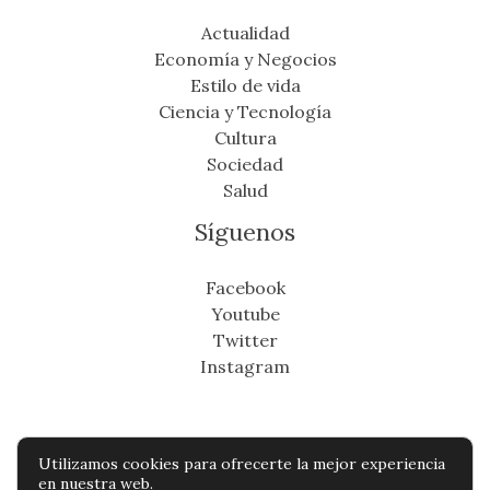
Actualidad
Economía y Negocios
Estilo de vida
Ciencia y Tecnología
Cultura
Sociedad
Salud
Síguenos
Facebook
Youtube
Twitter
Instagram
Utilizamos cookies para ofrecerte la mejor experiencia
Copyright © Todos os direitos reservados -
en nuestra web.