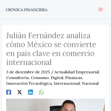
Ir
al
contenido
Julián Fernández analiza
cómo México se convierte
en país clave en comercio
internacional
3 de diciembre de 2025
/
Actualidad Empresarial
,
Consultoría
,
Consumo
,
Digital
,
Finanzas
,
Innovación Tecnológica
,
Internacional
,
Nacional