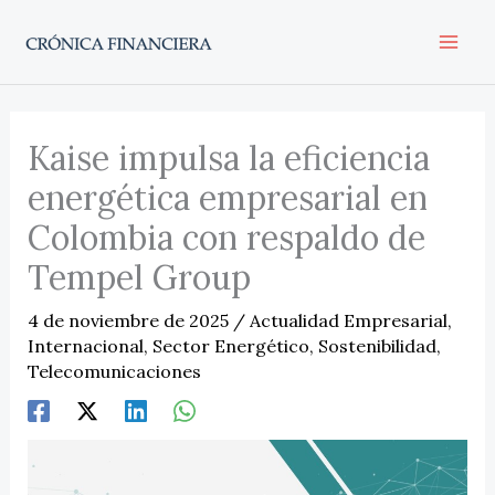
Ir
al
contenido
Kaise impulsa la eficiencia
energética empresarial en
Colombia con respaldo de
Tempel Group
4 de noviembre de 2025
/
Actualidad Empresarial
,
Internacional
,
Sector Energético
,
Sostenibilidad
,
Telecomunicaciones