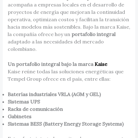
acompaña a empresas locales en el desarrollo de
proyectos de energía que mejoran la continuidad
operativa, optimizan costos y facilitan la transición
hacia modelos más sostenibles. Bajo la marca Kaise,
la compañía ofrece hoy un
portafolio integral
adaptado a las necesidades del mercado
colombiano.
Un portafolio integral bajo la marca
Kaise
Kaise reúne todas las soluciones energéticas que
Tempel Group ofrece en el país, entre ellas:
Baterías industriales VRLA (AGM y GEL)
Sistemas UPS
Racks de comunicación
Gabinetes
Sistemas BESS (Battery Energy Storage Systems)