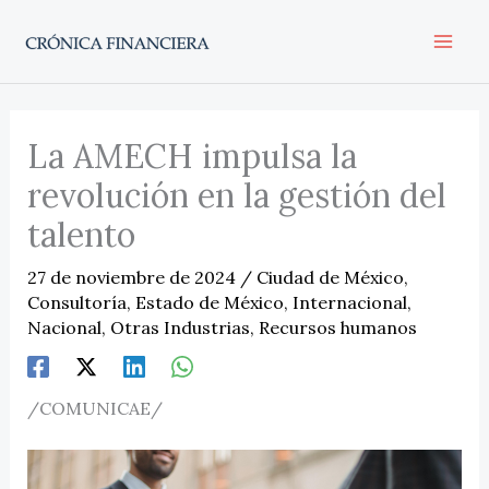
Ir
al
contenido
La AMECH impulsa la
revolución en la gestión del
talento
27 de noviembre de 2024
/
Ciudad de México
,
Consultoría
,
Estado de México
,
Internacional
,
Nacional
,
Otras Industrias
,
Recursos humanos
/COMUNICAE/