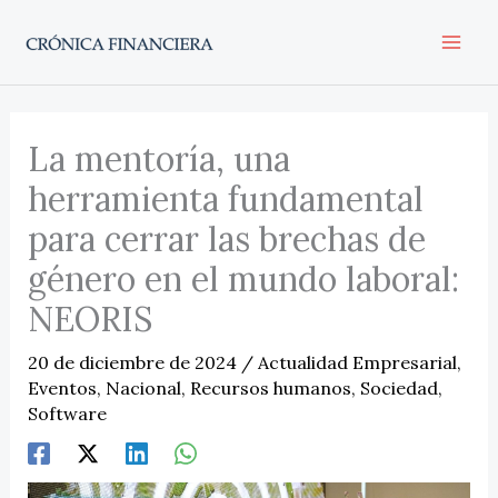
Ir
al
contenido
La mentoría, una
herramienta fundamental
para cerrar las brechas de
género en el mundo laboral:
NEORIS
20 de diciembre de 2024
/
Actualidad Empresarial
,
Eventos
,
Nacional
,
Recursos humanos
,
Sociedad
,
Software