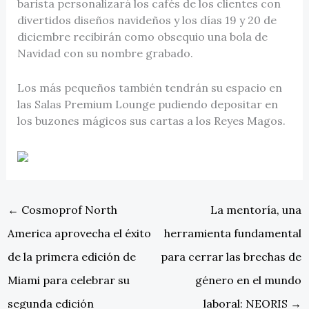
barista personalizará los cafés de los clientes con
divertidos diseños navideños y los días 19 y 20 de
diciembre recibirán como obsequio una bola de
Navidad con su nombre grabado.
Los más pequeños también tendrán su espacio en
las Salas Premium Lounge pudiendo depositar en
los buzones mágicos sus cartas a los Reyes Magos.
←
Cosmoprof North
La mentoría, una
America aprovecha el éxito
herramienta fundamental
de la primera edición de
para cerrar las brechas de
Miami para celebrar su
género en el mundo
segunda edición
laboral: NEORIS
→