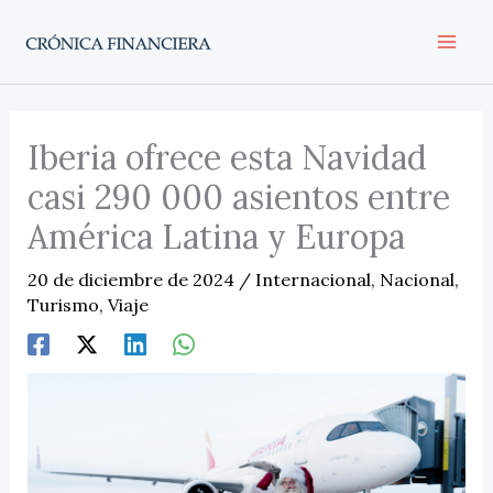
Ir
al
contenido
Iberia ofrece esta Navidad
casi 290 000 asientos entre
América Latina y Europa
20 de diciembre de 2024
/
Internacional
,
Nacional
,
Turismo
,
Viaje