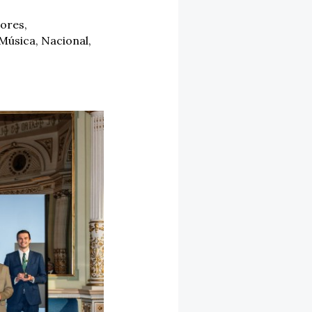
ores
,
Música
,
Nacional
,