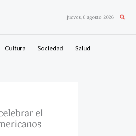
Busca
jueves, 6 agosto, 2026
Cultura
Sociedad
Salud
elebrar el
americanos