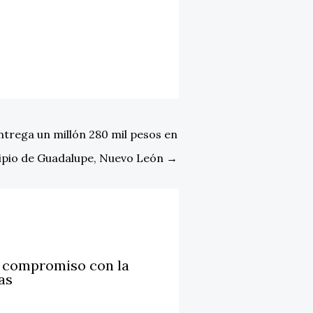
rega un millón 280 mil pesos en
cipio de Guadalupe, Nuevo León
→
u compromiso con la
as