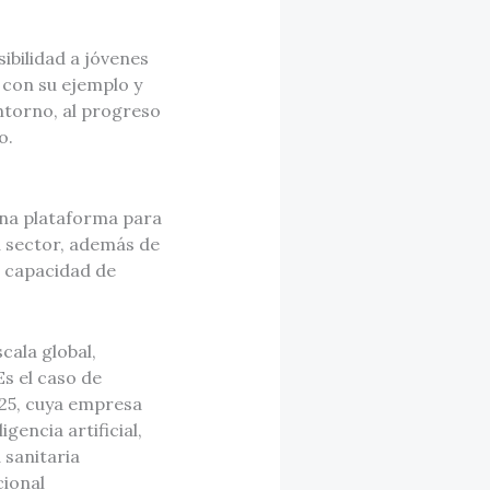
ibilidad a jóvenes
 con su ejemplo y
ntorno, al progreso
o.
na plataforma para
su sector, además de
r capacidad de
cala global,
s el caso de
25, cuya empresa
gencia artificial,
 sanitaria
cional