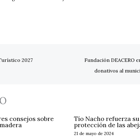
Turístico 2027
Fundación DEACERO ent
donativos al muni
O
res consejos sobre
Tío Nacho refuerza s
 madera
protección de las abej
21 de mayo de 2024