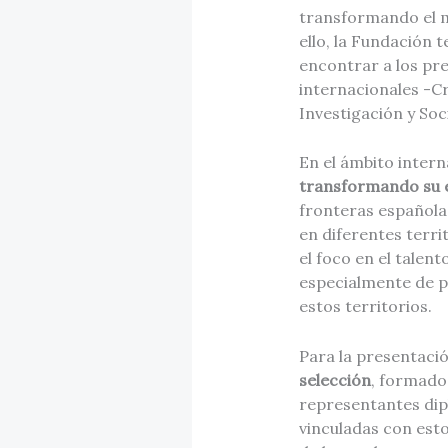
transformando el m
ello, la Fundación 
encontrar a los pre
internacionales -C
Investigación y Soci
En el ámbito inter
transformando su 
fronteras españolas
en diferentes terri
el foco en el talen
especialmente de p
estos territorios.
Para la presentaci
selección
, formado
representantes dip
vinculadas con esto