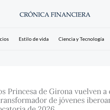
cios
Estilo de vida
Ciencia y Tecnología
s Princesa de Girona vuelven a c
transformador de jóvenes ibero
ocatoria de 2026