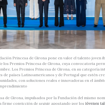
dación Princesa de Girona pone en valor el talento joven
de los Premios Princesa de Girona, cuya convocatoria per
embre. Los Premios Princesa de Girona, en su categoría in
s de países Latinoamericanos y de Portugal que estén cr
unidades, con soluciones reales e innovadoras en el ámbit
 emprendimiento
sa de Girona, impulsados por la Fundación del mismo nomb
la firme convicción de seguir apostando por los
jóvenes ta