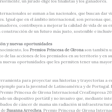
riormente, un jurado elige los finalistas y los ganadores.
ternacionales se suman a las nacionales, que buscan dar vis
s. Igual que en el ámbito internacional, son personas que,
madores, contribuyen a mejorar la calidad de vida de su e
a construcción de un futuro más justo, sostenible e inclusiv
ción y nuevas oportunidades
onocimiento, los
Premios Princesa de Girona
son también u
to de las acciones de los premiados en su territorio y en 
 a nuevas oportunidades que les permiten tener una mayo
ramienta para proyectar sus historias y trayectorias a es
ejemplo para la juventud de Latinoamérica y de Portugal. E
 Premio Princesa de Girona Internacional CreaEmpresa 20
do un dispositivo portátil y no invasivo que, mediante inteli
ibados de cáncer de mama sin radiación ni infraestructura
 de
Susanna Arrechea
, Premio Princesa de Girona Interna