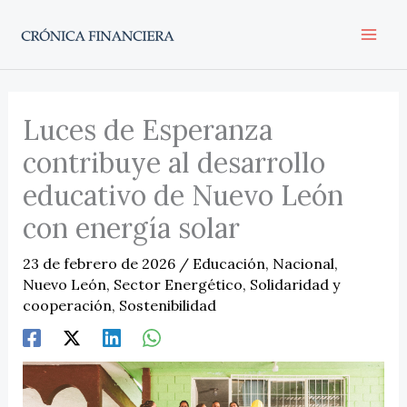
Ir
al
contenido
Luces de Esperanza
contribuye al desarrollo
educativo de Nuevo León
con energía solar
23 de febrero de 2026
/
Educación
,
Nacional
,
Nuevo León
,
Sector Energético
,
Solidaridad y
cooperación
,
Sostenibilidad