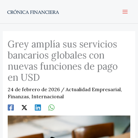
Ir
al
contenido
Grey amplía sus servicios
bancarios globales con
nuevas funciones de pago
en USD
24 de febrero de 2026
/
Actualidad Empresarial
,
Finanzas
,
Internacional