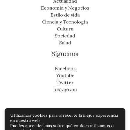
Actualidad
Economía y Negocios
Estilo de vida
Ciencia y Tecnología
Cultura
Sociedad
Salud
Síguenos
Facebook
Youtube
Twitter
Instagram
Utilizamos cookies para ofrecerte la mejor experiencia
Copyright © Todos os direitos reservados -
en nuestra web.
Puedes aprender más sobre qué cookies utilizamos o
cronicafinanciera.com