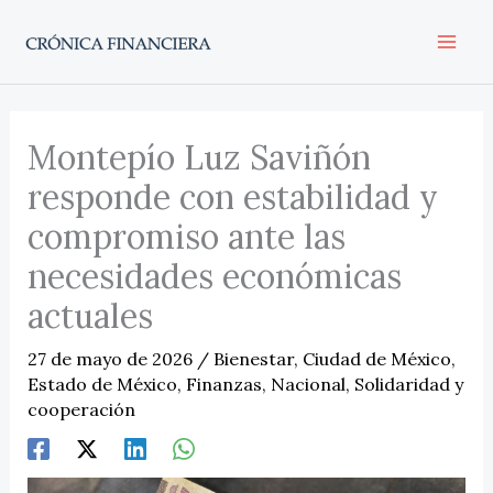
Ir
al
contenido
Montepío Luz Saviñón
responde con estabilidad y
compromiso ante las
necesidades económicas
actuales
27 de mayo de 2026
/
Bienestar
,
Ciudad de México
,
Estado de México
,
Finanzas
,
Nacional
,
Solidaridad y
cooperación