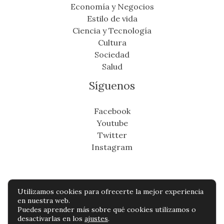
Economía y Negocios
Estilo de vida
Ciencia y Tecnología
Cultura
Sociedad
Salud
Síguenos
Facebook
Youtube
Twitter
Instagram
Utilizamos cookies para ofrecerte la mejor experiencia
Copyright © Todos os direitos reservados -
en nuestra web.
Puedes aprender más sobre qué cookies utilizamos o
cronicafinanciera.com
desactivarlas en los
ajustes
.