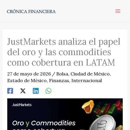
Ir
al
contenido
JustMarkets analiza el papel
del oro y las commodities
como cobertura en LATAM
27 de mayo de 2026
/
Bolsa
,
Ciudad de México
,
Estado de México
,
Finanzas
,
Internacional