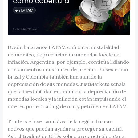
Desde hace años LATAM enfrenta inestabilidad
económica, depreciación de monedas locales e
inflación. Argentina, por ejemplo, continúa lidiando
con aumentos constantes de precios. Países como
Brasil y Colombia también han sufrido la
depreciación de sus monedas. JustMarkets señala
que la inestabilidad económica, la depreciación de
monedas locales y la inflación están impulsando el
interés por el trading de oro y petróleo en LATAM
Traders e inversionistas de la región buscan
activos que puedan ayudar a proteger su capital.
Así, el trading de CFDs sobre oro y petróleo gana