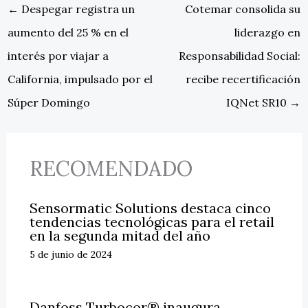
←
Despegar registra un
Cotemar consolida su
aumento del 25 % en el
liderazgo en
interés por viajar a
Responsabilidad Social:
California, impulsado por el
recibe recertificación
Súper Domingo
IQNet SR10
→
RECOMENDADO
Sensormatic Solutions destaca cinco
tendencias tecnológicas para el retail
en la segunda mitad del año
5 de junio de 2024
Danfoss Turbocor® inaugura