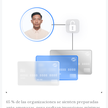
65 % de las organizaciones se sienten preparadas
ante amenazas, pero realizan inversiones mínimas