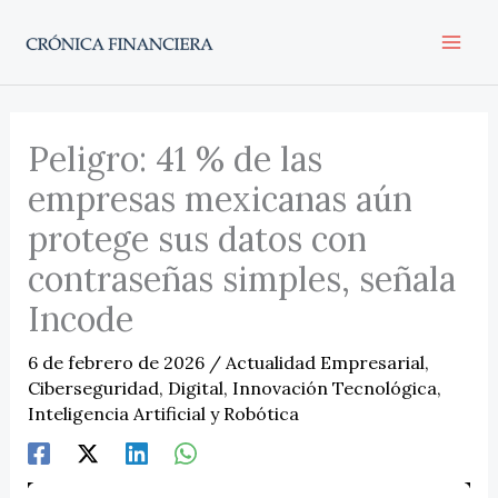
Ir
al
contenido
Peligro: 41 % de las
empresas mexicanas aún
protege sus datos con
contraseñas simples, señala
Incode
6 de febrero de 2026
/
Actualidad Empresarial
,
Ciberseguridad
,
Digital
,
Innovación Tecnológica
,
Inteligencia Artificial y Robótica