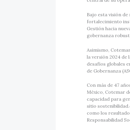
central de su opera
Bajo esta visión de
fortalecimiento ins
Gestión hacia nuev
gobernanza robusto
Asimismo, Cotemar r
la versión 2024 de
desafíos globales e
de Gobernanza (ASG
Con más de 47 años
México, Cotemar dem
capacidad para gene
sitio sostenibilida
como los resultado
Responsabilidad So