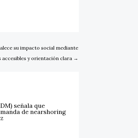
alece su impacto social mediante
s accesibles y orientación clara
→
LDM) señala que
emanda de nearshoring
iz