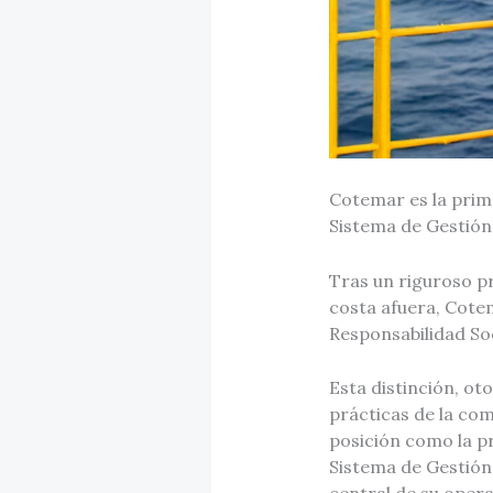
Cotemar es la prim
Sistema de Gestión 
Tras un riguroso p
costa afuera, Cotem
Responsabilidad Soc
Esta distinción, ot
prácticas de la co
posición como la p
Sistema de Gestión