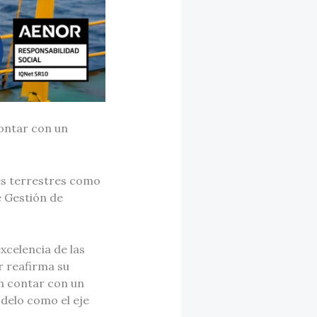
contar con un
es terrestres como
e Gestión de
xcelencia de las
r reafirma su
en contar con un
delo como el eje