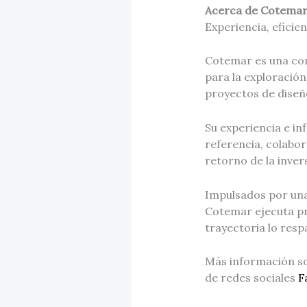
Acerca de Cotemar, 
Experiencia, eficie
Cotemar es una com
para la exploración
proyectos de diseñ
Su experiencia e in
referencia, colabor
retorno de la inver
Impulsados por una
Cotemar ejecuta pr
trayectoria lo resp
Más información so
de redes sociales
F