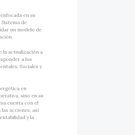
a enfocada en su
e Sistema de
lidar un modelo de
ación.
 la actualización a
esponder a los
entales, Sociales y
nergética en
erativa, sino en su
esa cuenta con el
las acciones, así
ntabilidad y la