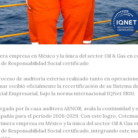
era empresa en México y la única del sector Oil & Gas en 
de Responsabilidad Social certificado
roceso de auditoría externa realizado tanto en operacion
ar recibió oficialmente la recertificación de su Sistema d
ial Empresarial, bajo la norma internacional IQNet SR10.
orgada por la casa auditora AENOR, avala la continuidad y e
mpañía para el período 2026-2029. Con este logro, Cotema
rimera empresa en México y la única del sector Oil & Gas 
 de Responsabilidad Social certificado, integrando este mo