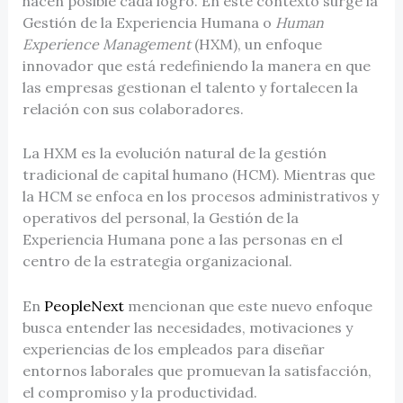
hacen posible cada logro. En este contexto surge la
Gestión de la Experiencia Humana o
Human
Experience Management
(HXM), un enfoque
innovador que está redefiniendo la manera en que
las empresas gestionan el talento y fortalecen la
relación con sus colaboradores.
La HXM es la evolución natural de la gestión
tradicional de capital humano (HCM). Mientras que
la HCM se enfoca en los procesos administrativos y
operativos del personal, la Gestión de la
Experiencia Humana pone a las personas en el
centro de la estrategia organizacional.
En
PeopleNext
mencionan que este nuevo enfoque
busca entender las necesidades, motivaciones y
experiencias de los empleados para diseñar
entornos laborales que promuevan la satisfacción,
el compromiso y la productividad.