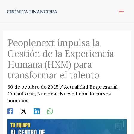
Ir
al
contenido
Peoplenext impulsa la
Gestión de la Experiencia
Humana (HXM) para
transformar el talento
30 de octubre de 2025
/
Actualidad Empresarial
,
Consultoría
,
Nacional
,
Nuevo León
,
Recursos
humanos