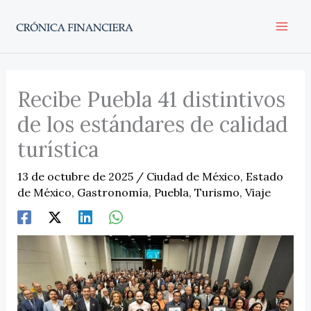
Ir
al
contenido
Recibe Puebla 41 distintivos
de los estándares de calidad
turística
13 de octubre de 2025
/
Ciudad de México
,
Estado
de México
,
Gastronomía
,
Puebla
,
Turismo
,
Viaje