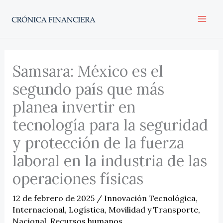
Ir
al
contenido
Samsara: México es el
segundo país que más
planea invertir en
tecnología para la seguridad
y protección de la fuerza
laboral en la industria de las
operaciones físicas
12 de febrero de 2025
/
Innovación Tecnológica
,
Internacional
,
Logística
,
Movilidad y Transporte
,
Nacional
,
Recursos humanos