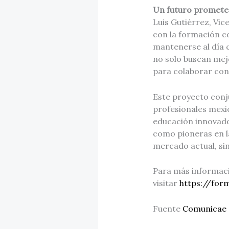
Un futuro promet
Luis Gutiérrez, Vi
con la formación co
mantenerse al día 
no solo buscan mejo
para colaborar con 
Este proyecto conj
profesionales mexi
educación innovado
como pioneras en l
mercado actual, sin
Para más informaci
visitar
https://for
Fuente
Comunicae