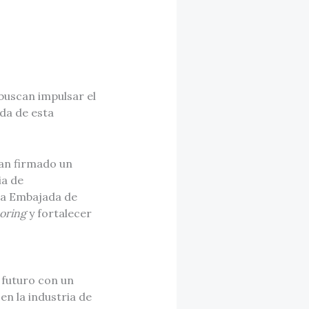
buscan impulsar el
da de esta
han firmado un
ia de
la Embajada de
oring
y fortalecer
 futuro con un
en la industria de