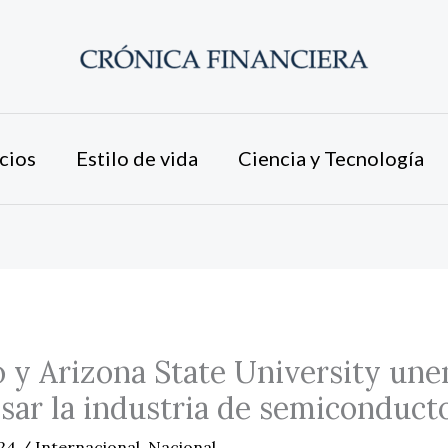
cios
Estilo de vida
Ciencia y Tecnología
 y Arizona State University une
sar la industria de semiconduct
024
/
Internacional
,
Nacional