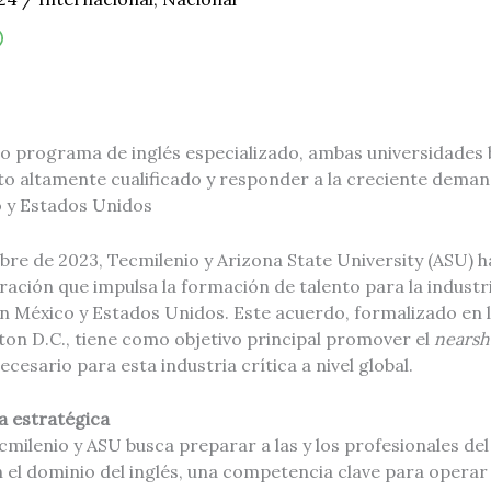
vo programa de inglés especializado, ambas universidades 
to altamente cualificado y responder a la creciente deman
o y Estados Unidos
bre de 2023, Tecmilenio y Arizona State University (ASU) 
ación que impulsa la formación de talento para la industr
 México y Estados Unidos. Este acuerdo, formalizado en 
on D.C., tiene como objetivo principal promover el
nearsh
cesario para esta industria crítica a nivel global.
a estratégica
cmilenio y ASU busca preparar a las y los profesionales del
 el dominio del inglés, una competencia clave para operar 