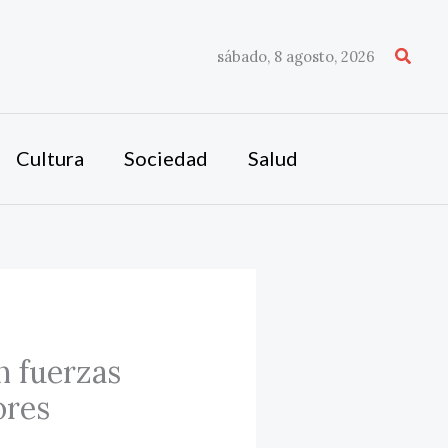
Busca
sábado, 8 agosto, 2026
Cultura
Sociedad
Salud
n fuerzas
ores