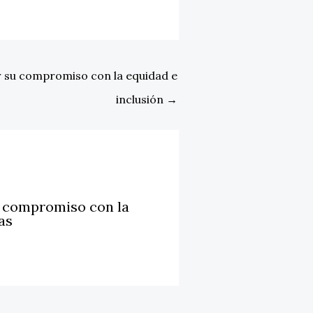
r su compromiso con la equidad e
inclusión
→
u compromiso con la
as