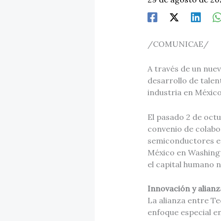
/COMUNICAE/
A través de un nue
desarrollo de talen
industria en Méxic
El pasado 2 de octu
convenio de colabor
semiconductores en
México en Washingt
el capital humano ne
Innovación y alianz
La alianza entre Te
enfoque especial en