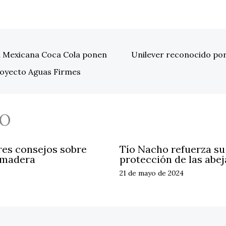
a Mexicana Coca Cola ponen
Unilever reconocido po
royecto Aguas Firmes
O
res consejos sobre
Tío Nacho refuerza s
 madera
protección de las abej
21 de mayo de 2024