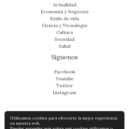
Actualidad
Economía y Negocios
Estilo de vida
Ciencia y Tecnología
Cultura
Sociedad
Salud
Síguenos
Facebook
Youtube
Twitter
Instagram
Utilizamos cookies para ofrecerte la mejor experiencia
Copyright © Todos os direitos reservados -
en nuestra web.
Puedes aprender más sobre qué cookies utilizamos o