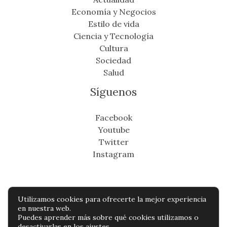
Economía y Negocios
Estilo de vida
Ciencia y Tecnología
Cultura
Sociedad
Salud
Síguenos
Facebook
Youtube
Twitter
Instagram
Utilizamos cookies para ofrecerte la mejor experiencia
Copyright © Todos os direitos reservados -
en nuestra web.
Puedes aprender más sobre qué cookies utilizamos o
cronicafinanciera.com
desactivarlas en los
ajustes
.