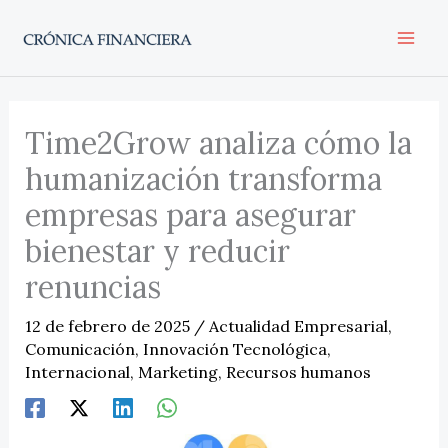
Ir
al
contenido
Time2Grow analiza cómo la
humanización transforma
empresas para asegurar
bienestar y reducir
renuncias
12 de febrero de 2025
/
Actualidad Empresarial
,
Comunicación
,
Innovación Tecnológica
,
Internacional
,
Marketing
,
Recursos humanos