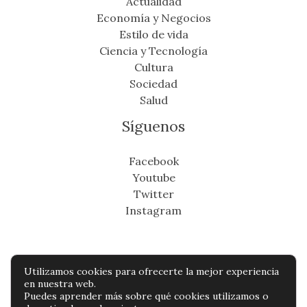
Actualidad
Economía y Negocios
Estilo de vida
Ciencia y Tecnología
Cultura
Sociedad
Salud
Síguenos
Facebook
Youtube
Twitter
Instagram
Utilizamos cookies para ofrecerte la mejor experiencia
Copyright © Todos os direitos reservados -
en nuestra web.
Puedes aprender más sobre qué cookies utilizamos o
cronicafinanciera.com