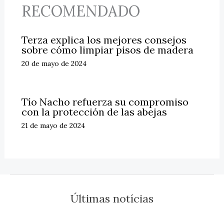
RECOMENDADO
Terza explica los mejores consejos
sobre cómo limpiar pisos de madera
20 de mayo de 2024
Tío Nacho refuerza su compromiso
con la protección de las abejas
21 de mayo de 2024
Últimas notícias