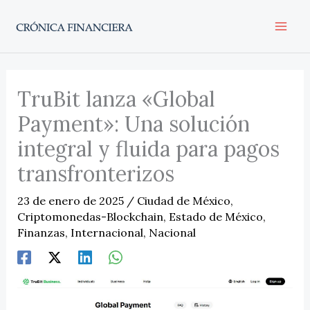
Ir
al
contenido
TruBit lanza «Global
Payment»: Una solución
integral y fluida para pagos
transfronterizos
23 de enero de 2025
/
Ciudad de México
,
Criptomonedas-Blockchain
,
Estado de México
,
Finanzas
,
Internacional
,
Nacional