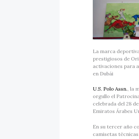
La marca deportiva 
prestigiosos de Ori
activaciones para af
en Dubái
U.S. Polo Assn.
, la
orgullo el Patrocin
celebrada del 28 de
Emiratos Árabes U
En su tercer año c
camisetas técnicas 