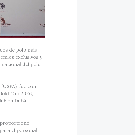
neos de polo más
emios exclusivos y
ernacional del polo
n (USPA), fue con
 Gold Cup 2026,
lub en Dubái,
. proporcionó
para el personal