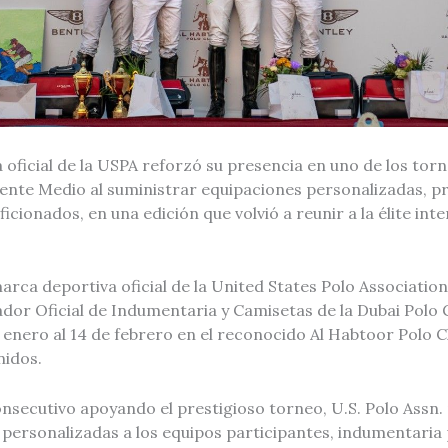
oficial de la USPA reforzó su presencia en uno de los tor
ente Medio al suministrar equipaciones personalizadas, pr
icionados, en una edición que volvió a reunir a la élite int
 marca deportiva oficial de la United States Polo Associatio
ador Oficial de Indumentaria y Camisetas de la Dubai Polo
 enero al 14 de febrero en el reconocido Al Habtoor Polo C
nidos.
onsecutivo apoyando el prestigioso torneo, U.S. Polo Assn
personalizadas a los equipos participantes, indumentaria 