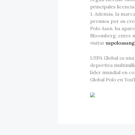
principales licenci
1. Además, la marc
premios por su cre
Polo Assn. ha apar
Bloomberg, entre 
visitar
uspoloassng
USPA Global es una 
deportiva multimillo
líder mundial en co
Global Polo en You