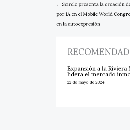
←
Scircle presenta la creación 
por IA en el Mobile World Congr
en la autoexpresión
RECOMENDAD
Expansión a la Riviera
lidera el mercado inmo
22 de mayo de 2024