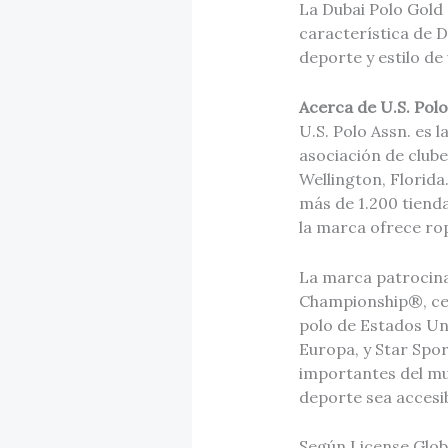
La Dubai Polo Gold 
característica de D
deporte y estilo de 
Acerca de U.S. Polo
U.S. Polo Assn. es 
asociación de club
Wellington, Florida
más de 1.200 tienda
la marca ofrece ro
La marca patrocina
Championship®, cel
polo de Estados Un
Europa, y Star Spo
importantes del mu
deporte sea accesib
Según License Glob