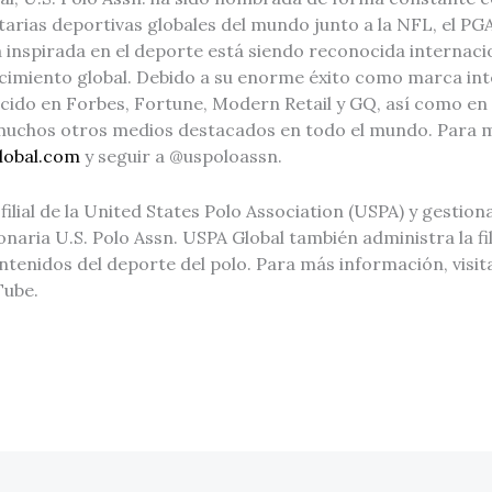
atarias deportivas globales del mundo junto a la NFL, el PG
a inspirada en el deporte está siendo reconocida internac
cimiento global. Debido a su enorme éxito como marca inte
ecido en Forbes, Fortune, Modern Retail y GQ, así como en
muchos otros medios destacados en todo el mundo. Para 
lobal.com
y seguir a @uspoloassn.
filial de la United States Polo Association (USPA) y gestion
naria U.S. Polo Assn. USPA Global también administra la fili
ntenidos del deporte del polo. Para más información, visi
Tube.