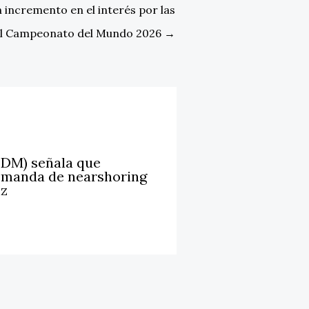
 incremento en el interés por las
el Campeonato del Mundo 2026
→
LDM) señala que
emanda de nearshoring
iz