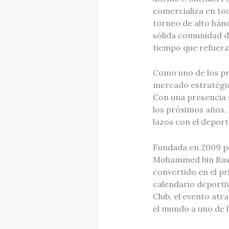
comercializa en tod
torneo de alto hán
sólida comunidad d
tiempo que refuerza
Como uno de los pri
mercado estratégic
Con una presencia s
los próximos años, 
lazos con el deport
Fundada en 2009 po
Mohammed bin Rashi
convertido en el pr
calendario deportiv
Club, el evento atr
el mundo a uno de 