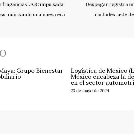
de fragancias UGC impulsada
Despegar registra un
ess, marcando una nueva era
ciudades sede d
O
 Maya: Grupo Bienestar
Logística de México (
biliario
México encabeza la d
en el sector automotr
23 de mayo de 2024