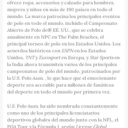
ofrece ropa, accesorios y calzado para hombres,
mujeres y niños en más de 190 países en todo el
mundo. La marca patrocina los principales eventos
de polo en todo el mundo, incluido el Campeonato
Abierto de Polo de® EE. UU., que se celebra
anualmente en NPC en The Palm Beaches, el
principal torneo de polo en los Estados Unidos. Los
acuerdos históricos con
ESPN
en los Estados
Unidos,
TNT
y
Eurosport
en Europa, y
Star Sports
en
la India ahora transmiten varios de los principales
campeonatos de polo del mundo, patrocinados por
la U.S. Polo Assn. , lo que hace que el emocionante
deporte sea accesible para millones de fanáticos
del deporte en todo el mundo por primera vez.
U.S. Polo Assn. ha sido nombrada constantemente
como uno de los principales licenciatarios
deportivos globales del mundo junto con la NFL, el
PGA Tour y la Fórmula 1, según
License Global.