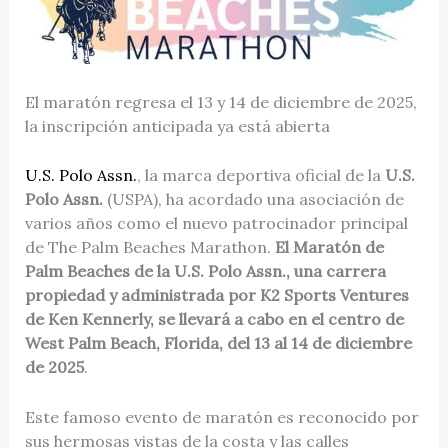
El maratón regresa el 13 y 14 de diciembre de 2025,
la inscripción anticipada ya está abierta
U.S. Polo Assn.
, la marca deportiva oficial de la
U.S.
Polo Assn.
(USPA), ha acordado una asociación de
varios años como el nuevo patrocinador principal
de The Palm Beaches Marathon.
El Maratón de
Palm Beaches de la U.S. Polo Assn., una carrera
propiedad y administrada por K2 Sports Ventures
de Ken Kennerly, se llevará a cabo en el centro de
West Palm Beach, Florida, del 13 al 14 de diciembre
de 2025
.
Este famoso evento de maratón es reconocido por
sus hermosas vistas de la costa y las calles