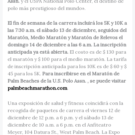
Assn.
y el USPA National Polo Center, el destino de
polo más prestigioso del mundo».
El fin de semana de la carrera incluirá los 5K y 10K a
las 7:30 a.m. el sábado 13 de diciembre, seguidos del
Maratón, Medio Maratón y Maratón de Relevos el
domingo 14 de diciembre a las 6 a.m. La inscripción
anticipada ya está abierta.
El costo es de $ 130 para
el maratón y $ 100 para el medio maratón. La tarifa
de inscripción anticipada para los 10K es de $ 60 y $
45 para los 5K.
Para inscribirse en el Maratón de
Palm Beaches de la U.S. Polo Assn. , se puede visitar
palmbeachmarathon.com
.
Una exposición de salud y fitness coincidirá con la
recogida de paquetes de carrera el viernes 12 de
diciembre de 12 p.m. a 6 p.m. y el sábado 13 de
diciembre de 10 a.m. a 6 p.m. en el Anfiteatro
Meyer, 104 Datura St., West Palm Beach. La Expo