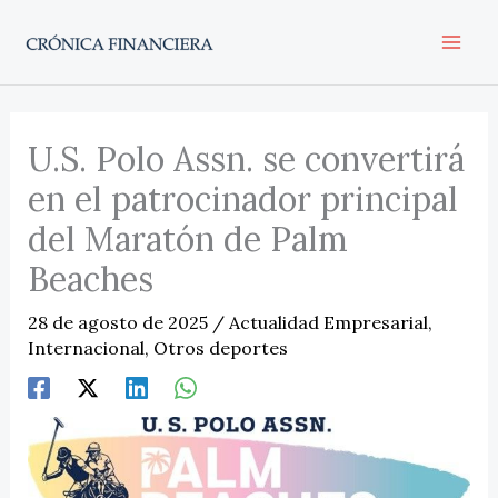
Ir
al
contenido
U.S. Polo Assn. se convertirá
en el patrocinador principal
del Maratón de Palm
Beaches
28 de agosto de 2025
/
Actualidad Empresarial
,
Internacional
,
Otros deportes