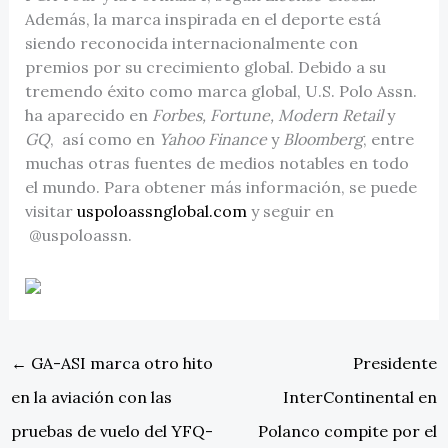
Además, la marca inspirada en el deporte está
siendo reconocida internacionalmente con
premios por su crecimiento global. Debido a su
tremendo éxito como marca global, U.S. Polo Assn.
ha aparecido en
Forbes, Fortune, Modern Retail
y
GQ
, así como en
Yahoo Finance
y
Bloomberg
, entre
muchas otras fuentes de medios notables en todo
el mundo. Para obtener más información, se puede
visitar
uspoloassnglobal.com
y seguir en
@uspoloassn.
←
GA-ASI marca otro hito
Presidente
en la aviación con las
InterContinental en
pruebas de vuelo del YFQ-
Polanco compite por el