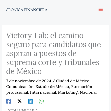
Ir
al
contenido
Victory Lab: el camino
seguro para candidatos que
aspiran a puestos de
suprema corte y tribunales
de México
7 de noviembre de 2024
/
Ciudad de México
,
Comunicación
,
Estado de México
,
Formación
profesional
,
Internacional
,
Marketing
,
Nacional
/COMUNICAE/