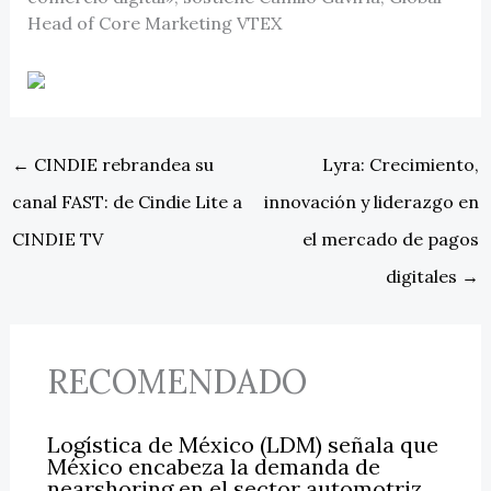
Head of Core Marketing VTEX
←
CINDIE rebrandea su
Lyra: Crecimiento,
canal FAST: de Cindie Lite a
innovación y liderazgo en
CINDIE TV
el mercado de pagos
digitales
→
RECOMENDADO
Logística de México (LDM) señala que
México encabeza la demanda de
nearshoring en el sector automotriz