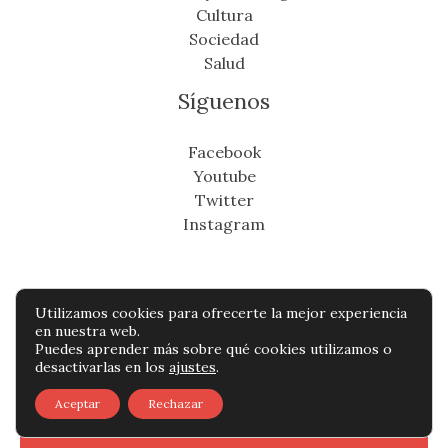
Cultura
Sociedad
Salud
Síguenos
Facebook
Youtube
Twitter
Instagram
Utilizamos cookies para ofrecerte la mejor experiencia
Copyright © Todos os direitos reservados -
en nuestra web.
Puedes aprender más sobre qué cookies utilizamos o
cronicafinanciera.com
desactivarlas en los
ajustes
.
Política de privacidad
-
Política de cookies
-
Aceptar
Rechazar
Contacto