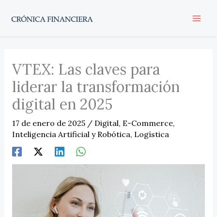
Ir
al
contenido
VTEX: Las claves para
liderar la transformación
digital en 2025
17 de enero de 2025
/
Digital
,
E-Commerce
,
Inteligencia Artificial y Robótica
,
Logística