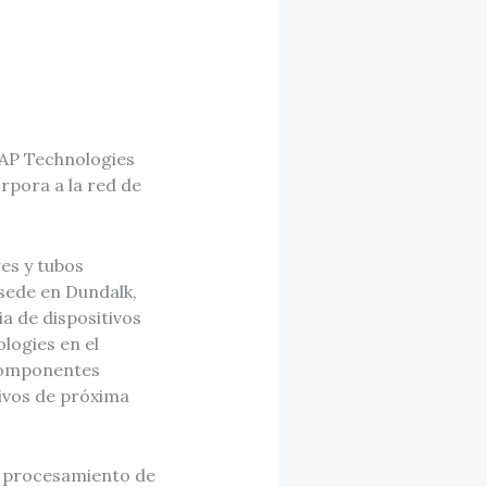
 AP Technologies
orpora a la red de
es y tubos
 sede en Dundalk,
a de dispositivos
logies en el
 componentes
ivos de próxima
y procesamiento de