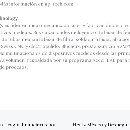
. Más información en ap-tech.com.
chnology
 es líder en micromecanizado láser y fabricación de preci
itivos médicos. Sus capacidades incluyen corte láser de f
de tubos mediante láser de fibra, soldadura láser, ablació
wiss CNC y electropulido. Blueacre presta servicio a
star
s multinacionales de dispositivos médicos desde las prime
n a volumen, respaldada por su programa Accel-LAB para 
 de procesos.
 riesgos financieros por
Hertz México y Despegar f