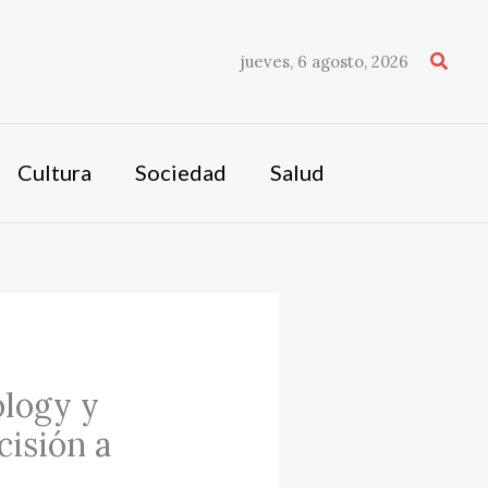
Busca
jueves, 6 agosto, 2026
Cultura
Sociedad
Salud
ology y
cisión a