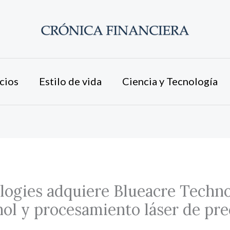
cios
Estilo de vida
Ciencia y Tecnología
logies adquiere Blueacre Techn
nol y procesamiento láser de pre