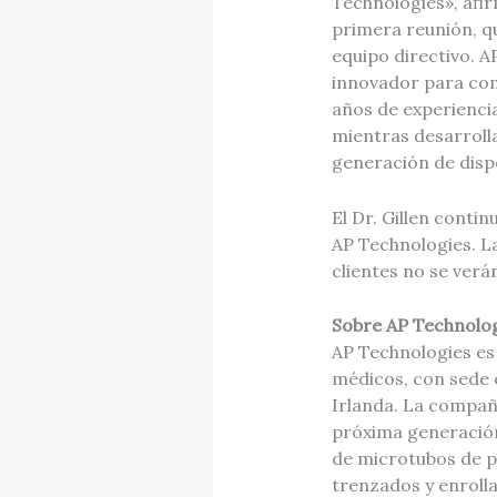
Technologies», afir
primera reunión, q
equipo directivo. 
innovador para c
años de experienci
mientras desarroll
generación de dispo
El Dr. Gillen conti
AP Technologies. La
clientes no se verá
Sobre AP Technolo
AP Technologies es
médicos, con sede 
Irlanda. La compañ
próxima generación
de microtubos de p
trenzados y enrolla