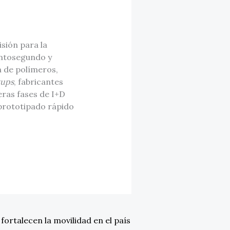
sión para la
emtosegundo y
n de polímeros,
tups
, fabricantes
ras fases de I+D
prototipado rápido
ortalecen la movilidad en el país