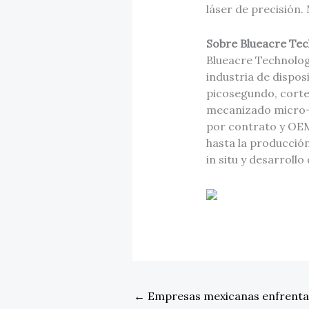
láser de precisión
Sobre Blueacre Te
Blueacre Technology
industria de dispos
picosegundo, corte 
mecanizado micro-S
por contrato y OEM
hasta la producció
in situ y desarrollo
←
Empresas mexicanas enfrentan