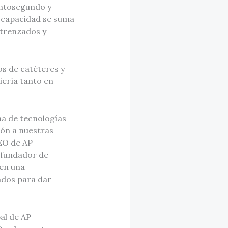
femtosegundo y
a capacidad se suma
 trenzados y
s de catéteres y
iería tanto en
ma de tecnologías
ión a nuestras
EO de AP
 fundador de
 en una
ados para dar
al de AP