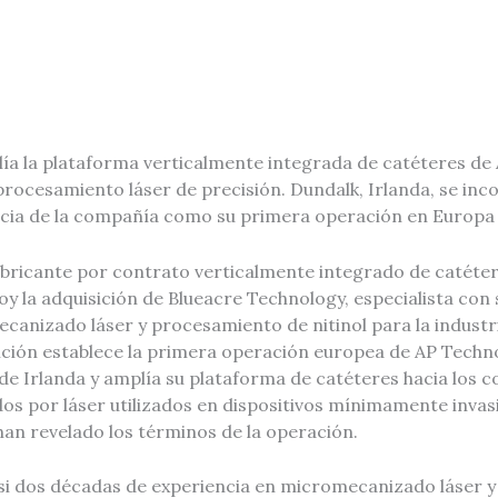
lía la plataforma verticalmente integrada de catéteres de
l procesamiento láser de precisión. Dundalk, Irlanda, se inc
cia de la compañía como su primera operación en Europa
abricante por contrato verticalmente integrado de catéter
y la adquisición de Blueacre Technology, especialista con
canizado láser y procesamiento de nitinol para la industri
ición establece la primera operación europea de AP Techno
de Irlanda y amplía su plataforma de catéteres hacia los
os por láser utilizados en dispositivos mínimamente invas
an revelado los términos de la operación.
si dos décadas de experiencia en micromecanizado láser 