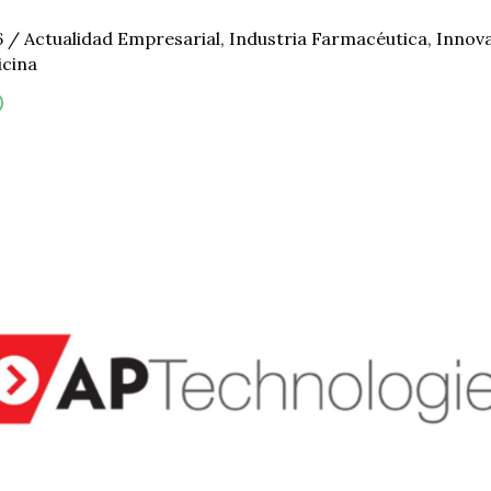
6
/
Actualidad Empresarial
,
Industria Farmacéutica
,
Innova
cina