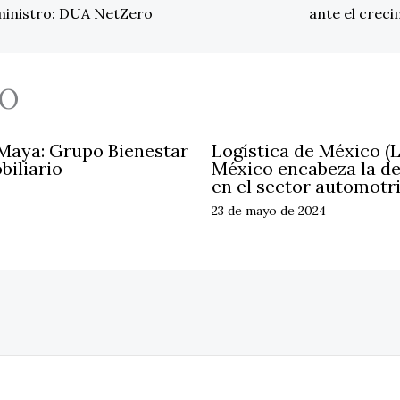
ministro: DUA NetZero
ante el crec
O
 Maya: Grupo Bienestar
Logística de México (
biliario
México encabeza la d
en el sector automotr
23 de mayo de 2024