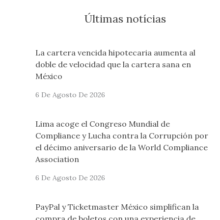
Últimas notícias
La cartera vencida hipotecaria aumenta al
doble de velocidad que la cartera sana en
México
6 De Agosto De 2026
Lima acoge el Congreso Mundial de
Compliance y Lucha contra la Corrupción por
el décimo aniversario de la World Compliance
Association
6 De Agosto De 2026
PayPal y Ticketmaster México simplifican la
compra de boletos con una experiencia de