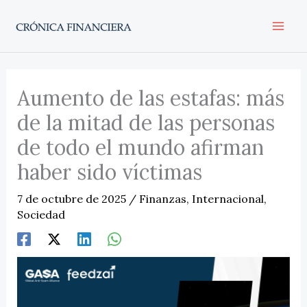
Ir
al
contenido
Aumento de las estafas: más
de la mitad de las personas
de todo el mundo afirman
haber sido víctimas
7 de octubre de 2025
/
Finanzas
,
Internacional
,
Sociedad