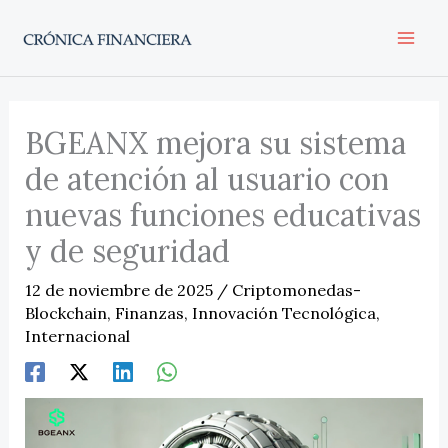
Ir
al
contenido
BGEANX mejora su sistema
de atención al usuario con
nuevas funciones educativas
y de seguridad
12 de noviembre de 2025
/
Criptomonedas-
Blockchain
,
Finanzas
,
Innovación Tecnológica
,
Internacional