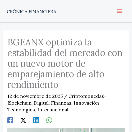
Ir
al
contenido
BGEANX optimiza la
estabilidad del mercado con
un nuevo motor de
emparejamiento de alto
rendimiento
12 de noviembre de 2025
/
Criptomonedas-
Blockchain
,
Digital
,
Finanzas
,
Innovación
Tecnológica
,
Internacional