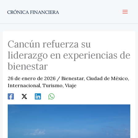
Ir
al
contenido
Cancún refuerza su
liderazgo en experiencias de
bienestar
26 de enero de 2026
/
Bienestar
,
Ciudad de México
,
Internacional
,
Turismo
,
Viaje