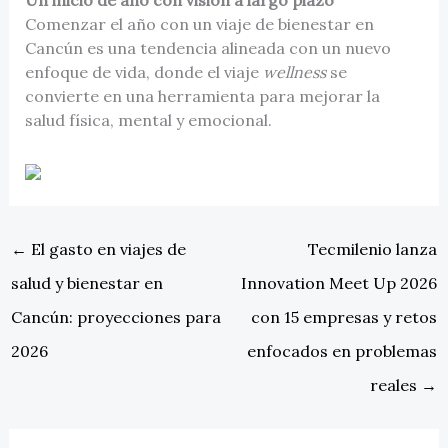
Un inicio de año con visión a largo plazo
Comenzar el año con un viaje de bienestar en
Cancún es una tendencia alineada con un nuevo
enfoque de vida, donde el viaje
wellness
se
convierte en una herramienta para mejorar la
salud física, mental y emocional.
←
El gasto en viajes de
Tecmilenio lanza
salud y bienestar en
Innovation Meet Up 2026
Cancún: proyecciones para
con 15 empresas y retos
2026
enfocados en problemas
reales
→