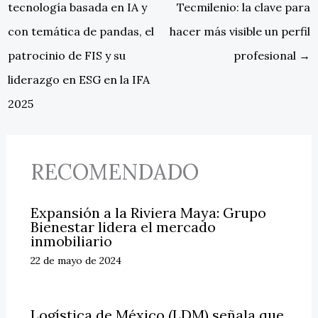
tecnología basada en IA y
Tecmilenio: la clave para
con temática de pandas, el
hacer más visible un perfil
patrocinio de FIS y su
profesional
→
liderazgo en ESG en la IFA
2025
RECOMENDADO
Expansión a la Riviera Maya: Grupo
Bienestar lidera el mercado
inmobiliario
22 de mayo de 2024
Logística de México (LDM) señala que