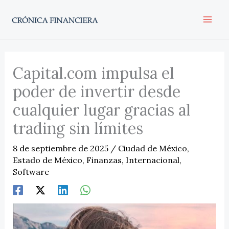
Ir
al
contenido
Capital.com impulsa el
poder de invertir desde
cualquier lugar gracias al
trading sin límites
8 de septiembre de 2025
/
Ciudad de México
,
Estado de México
,
Finanzas
,
Internacional
,
Software