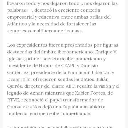
llevaron todo y nos dejaron todo… nos dejaron las
palabras»—, destacó la creciente conexión
empresarial y educativa entre ambas orillas del
Atlántico y la necesidad de fortalecer las
«empresas multiberoamericanas».
Los expresidentes fueron presentados por figuras
destacadas del ámbito iberoamericano. Enrique V.
Iglesias, primer secretario iberoamericano y
presidente de Honor de CEAPI, y Dionisio
Gutiérrez, presidente de la Fundación Libertad y
Desarrollo, ofrecieron sendas laudatios. Julián
Quirós, director del diario ABC, resaltó la visión y el
legado de Aznar, mientras que Xabier Fortes, de
RTVE, reconoció el papel transformador de
González: «Nos dejó una España más abierta,
moderna, europea e iberoamericana».
La imposición de las medallas estuvo a cargo de