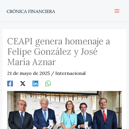
Ir
al
contenido
CEAPI genera homenaje a
Felipe González y José
María Aznar
21 de mayo de 2025
/
Internacional