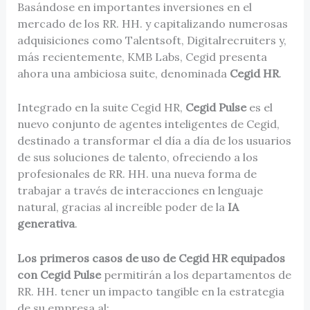
Basándose en importantes inversiones en el
mercado de los RR. HH. y capitalizando numerosas
adquisiciones como Talentsoft, Digitalrecruiters y,
más recientemente, KMB Labs, Cegid presenta
ahora una ambiciosa suite, denominada
Cegid HR
.
Integrado en la suite Cegid HR,
Cegid Pulse
es el
nuevo conjunto de agentes inteligentes de Cegid,
destinado a transformar el día a día de los usuarios
de sus soluciones de talento, ofreciendo a los
profesionales de RR. HH. una nueva forma de
trabajar a través de interacciones en lenguaje
natural, gracias al increíble poder de la
IA
generativa
.
Los primeros casos de uso de Cegid HR equipados
con Cegid Pulse
permitirán a los departamentos de
RR. HH. tener un impacto tangible en la estrategia
de su empresa al: