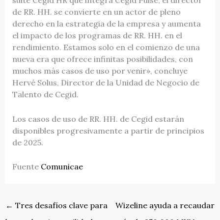
suite Cegid HR que integra Cegid Pulse, el director
de RR. HH. se convierte en un actor de pleno
derecho en la estrategia de la empresa y aumenta
el impacto de los programas de RR. HH. en el
rendimiento. Estamos solo en el comienzo de una
nueva era que ofrece infinitas posibilidades, con
muchos más casos de uso por venir», concluye
Hervé Solus, Director de la Unidad de Negocio de
Talento de Cegid.
Los casos de uso de RR. HH. de Cegid estarán
disponibles progresivamente a partir de principios
de 2025.
Fuente
Comunicae
←
Tres desafíos clave para
Wizeline ayuda a recaudar