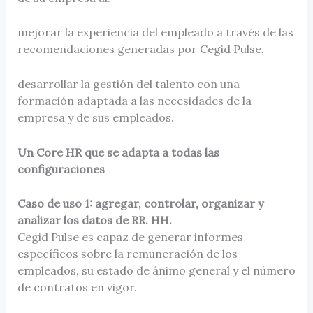
mejorar la experiencia del empleado a través de las
recomendaciones generadas por Cegid Pulse,
desarrollar la gestión del talento con una
formación adaptada a las necesidades de la
empresa y de sus empleados.
Un Core HR que se adapta a todas las
configuraciones
Caso de uso 1: agregar, controlar, organizar y
analizar los datos de RR. HH.
Cegid Pulse es capaz de generar informes
específicos sobre la remuneración de los
empleados, su estado de ánimo general y el número
de contratos en vigor.