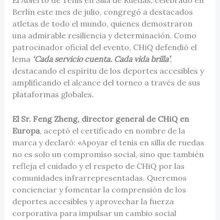
El Abierto de Tenis en Silla de Ruedas, celebrado en
Berlín este mes de julio, congregó a destacados
atletas de todo el mundo, quienes demostraron
una admirable resiliencia y determinación. Como
patrocinador oficial del evento, CHiQ defendió el
lema
‘Cada servicio cuenta. Cada vida brilla’
,
destacando el espíritu de los deportes accesibles y
amplificando el alcance del torneo a través de sus
plataformas globales.
El Sr. Feng Zheng, director general de CHiQ en
Europa
, aceptó el certificado en nombre de la
marca y declaró: «Apoyar el tenis en silla de ruedas
no es solo un compromiso social, sino que también
refleja el cuidado y el respeto de CHiQ por las
comunidades infrarrepresentadas. Queremos
concienciar y fomentar la comprensión de los
deportes accesibles y aprovechar la fuerza
corporativa para impulsar un cambio social