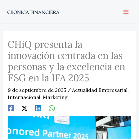
Ir
al
contenido
CHiQ presenta la
innovación centrada en las
personas y la excelencia en
ESG en la IFA 2025
9 de septiembre de 2025
/
Actualidad Empresarial
,
Internacional
,
Marketing