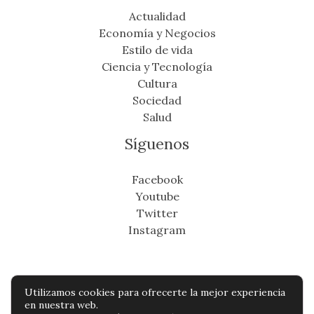
Actualidad
Economía y Negocios
Estilo de vida
Ciencia y Tecnología
Cultura
Sociedad
Salud
Síguenos
Facebook
Youtube
Twitter
Instagram
Utilizamos cookies para ofrecerte la mejor experiencia
Copyright © Todos os direitos reservados -
en nuestra web.