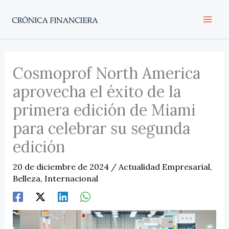
Ir
al
contenido
Cosmoprof North America
aprovecha el éxito de la
primera edición de Miami
para celebrar su segunda
edición
20 de diciembre de 2024
/
Actualidad Empresarial
,
Belleza
,
Internacional