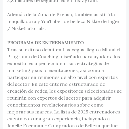
2,8 millones de seguidores en Instagram.
Además de la Zona de Prensa, también asistirá la
maquilladora y YouTuber de belleza Nikkie de Jager
/ NikkieTutorials.
PROGRAMA DE ENTRENAMIENTO
Tras su exitoso debut en Las Vegas, llega a Miami el
Programa de Coaching, diseñado para ayudar a los
expositores a perfeccionar sus estrategias de
marketing y sus presentaciones, así como a
participar en reuniones de alto nivel con expertos
del sector. En este entorno estructurado de
creación de redes, los expositores seleccionados se
reunirán con expertos del sector para adquirir
conocimientos revolucionarios sobre cómo
mejorar sus marcas. La lista de 2025 entrenadores
cuenta con una gran experiencia, incluyendo a
Janelle Freeman – Compradora de Belleza que fue