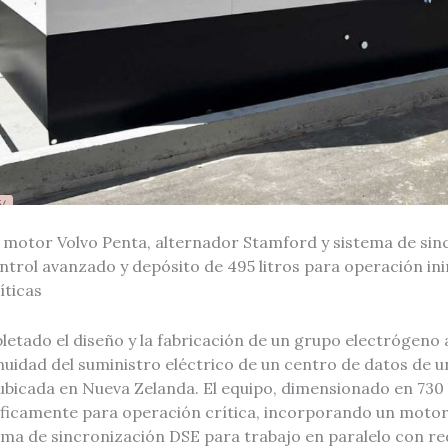
a motor Volvo Penta, alternador Stamford y sistema de si
ontrol avanzado y depósito de 495 litros para operación i
íticas
etado el diseño y la fabricación de un grupo electrógeno
nuidad del suministro eléctrico de un centro de datos de 
ubicada en Nueva Zelanda. El equipo, dimensionado en 730 
ficamente para operación crítica, incorporando un motor
ema de sincronización DSE para trabajo en paralelo con re