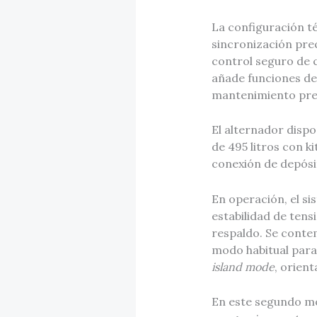
La configuración té
sincronización pre
control seguro de 
añade funciones de 
mantenimiento pred
El alternador dispo
de 495 litros con k
conexión de depósi
En operación, el s
estabilidad de tens
respaldo. Se cont
modo habitual para 
island mode
, orien
En este segundo mo