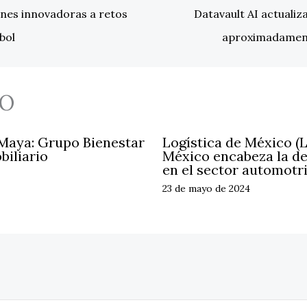
nes innovadoras a retos
Datavault AI actualiz
bol
aproximadament
O
 Maya: Grupo Bienestar
Logística de México (
biliario
México encabeza la d
en el sector automotr
23 de mayo de 2024