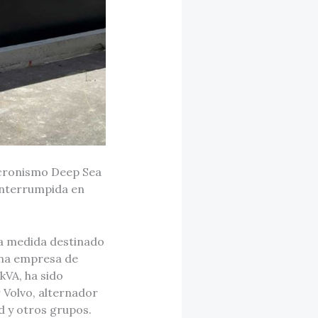
ncronismo Deep Sea
ninterrumpida en
 a medida destinado
una empresa de
kVA, ha sido
 Volvo, alternador
d y otros grupos.