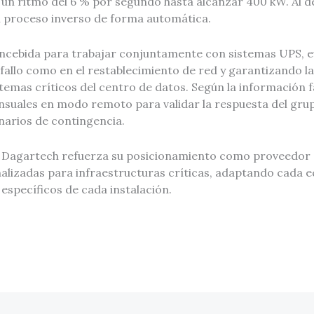
un ritmo del 6 % por segundo hasta alcanzar 400 kW. Al de
el proceso inverso de forma automática.
oncebida para trabajar conjuntamente con sistemas UPS, e
 fallo como en el restablecimiento de red y garantizando l
temas críticos del centro de datos. Según la información fac
nsuales en modo remoto para validar la respuesta del gru
narios de contingencia.
 Dagartech refuerza su posicionamiento como proveedor 
alizadas para infraestructuras críticas, adaptando cada e
 específicos de cada instalación.