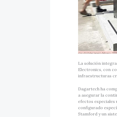
La solución integr
Electronics, con c
infraestructuras cr
Dagartech ha compl
a asegurar la conti
efectos especiales 
configurado especí
Stamford y un sist