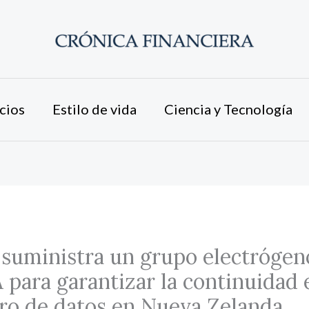
cios
Estilo de vida
Ciencia y Tecnología
suministra un grupo electrógen
 para garantizar la continuidad 
ro de datos en Nueva Zelanda