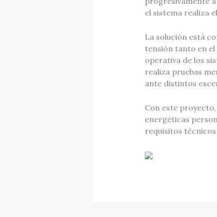
progresivamente a 
el sistema realiza 
La solución está c
tensión tanto en el
operativa de los sis
realiza pruebas me
ante distintos esce
Con este proyecto,
energéticas person
requisitos técnicos