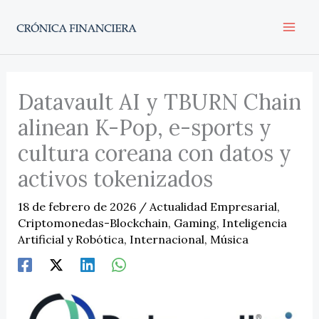
Ir
al
contenido
Datavault AI y TBURN Chain
alinean K-Pop, e-sports y
cultura coreana con datos y
activos tokenizados
18 de febrero de 2026
/
Actualidad Empresarial
,
Criptomonedas-Blockchain
,
Gaming
,
Inteligencia
Artificial y Robótica
,
Internacional
,
Música