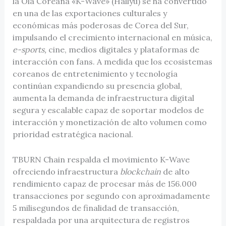
la Ola Coreana «K-Wave» (Hallyu) se ha convertido
en una de las exportaciones culturales y
económicas más poderosas de Corea del Sur,
impulsando el crecimiento internacional en música,
e-sports,
cine, medios digitales y plataformas de
interacción con fans. A medida que los ecosistemas
coreanos de entretenimiento y tecnología
continúan expandiendo su presencia global,
aumenta la demanda de infraestructura digital
segura y escalable capaz de soportar modelos de
interacción y monetización de alto volumen como
prioridad estratégica nacional.
TBURN Chain respalda el movimiento K-Wave
ofreciendo infraestructura
blockchain
de alto
rendimiento capaz de procesar más de 156.000
transacciones por segundo con aproximadamente
5 milisegundos de finalidad de transacción,
respaldada por una arquitectura de registros