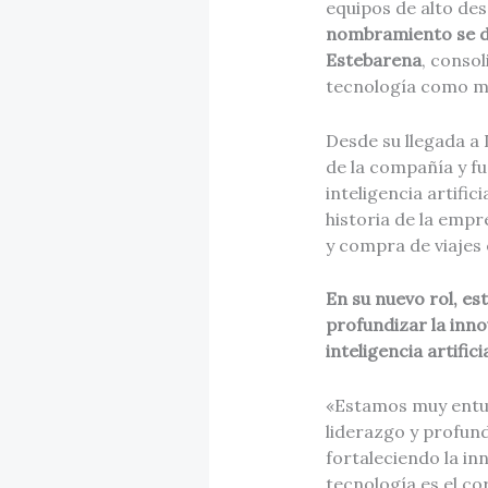
equipos de alto de
nombramiento se da
Estebarena
, consol
tecnología como m
Desde su llegada a
de la compañía y fu
inteligencia artific
historia de la empr
y compra de viajes
En su nuevo rol, est
profundizar la inno
inteligencia artific
«Estamos muy entu
liderazgo y profun
fortaleciendo la inn
tecnología es el c