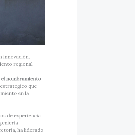
n innovación,
miento regional
ió el nombramiento
 estratégico que
imiento en la
os de experiencia
geniería
ectoria, ha liderado