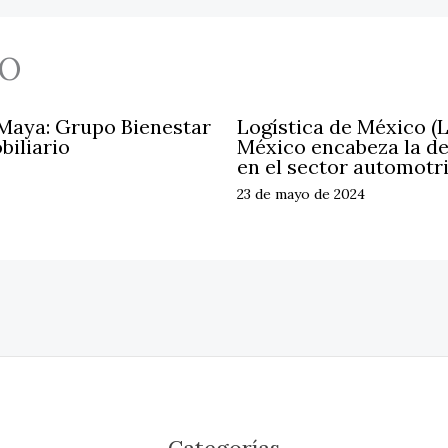
O
 Maya: Grupo Bienestar
Logística de México (
biliario
México encabeza la d
en el sector automotr
23 de mayo de 2024