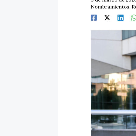
Nombramientos
,
R